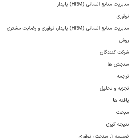
مدیریت منابع انسانی (HRM) پایدار
نوآوری
مدیریت منابع انسانی (HRM) پایدار، نوآوری و رضایت مشتری
روش
شرکت کنندگان
سنجش ها
ترجمه
تجزیه و تحلیل
یافته ها
مبحث
نتیجه گیری
ضمیمه 1. سنجش نوآوری