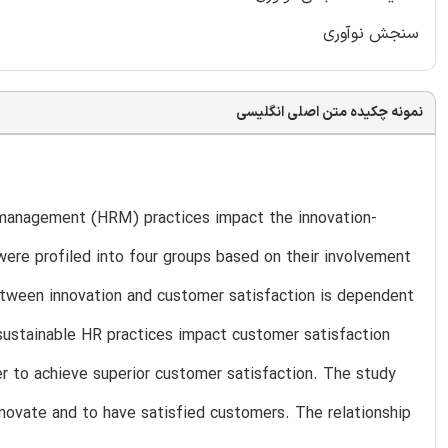
سنجش نوآوری
نمونه چکیده متن اصلی انگلیسی
 management (HRM) practices impact the innovation-
were profiled into four groups based on their involvement
between innovation and customer satisfaction is dependent
 sustainable HR practices impact customer satisfaction
her to achieve superior customer satisfaction. The study
nnovate and to have satisfied customers. The relationship