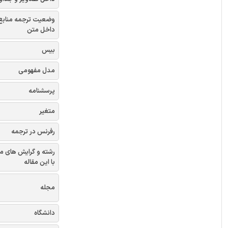
وضعیت ترجمه منابع
داخل متن
بیس
مدل مفهومی
پرسشنامه
متغیر
رفرنس در ترجمه
رشته و گرایش های م
با این مقاله
مجله
دانشگاه