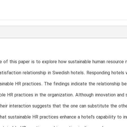
e of this paper is to explore how sustainable human resource
tisfaction relationship in Swedish hotels. Responding hotels 
ainable HR practices. The findings indicate the relationship 
ble HR practices in the organization. Although innovation and
 their interaction suggests that the one can substitute the ot
hat sustainable HR practices enhance a hotel’s capability to i