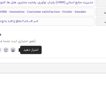
مدیریت منابع انسانی (HRM) پایدار، نوآوری، رضایت مشتری، هتل ها، کشور سوئد
ی
 HRM - Innovation - Customer satisfaction - Hotels - Sweden
rg/10.1016/j.ijhm.2018.04.009
۰
(هنوز امتیازی ثبت نشده ا