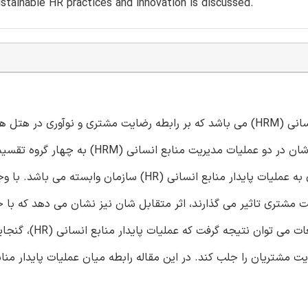
tainable HR practices and innovation is discussed.
هدف این مقاله کاوش چگونگی پایداری عملیات مدیریت منابع انسانی (HRM) می باشد که بر رابطه رضایت مشتری و نوآو
تاثیر می گذارد. هتل های پاسخ دهنده بر اساس میزان مشارکت شان در دو عملیات مدیریت منابع انس
یافته ها حاکی از آن است که رابطه میان نوآوری و رضایت مشتری به عملیات پایدار منابع انسانی (HR) سازما
یدار به طور مثبت بر رضایت مشتری تاثیر می گذارند، اثر متقابل شان نیز نشان می دهد که 
آن ها می توان به رضایت بالای مشتری دست یافت. با این مطالعات می توان نتیجه
 مشتریان را جلب کند. در این مقاله رابطه میان عملیات پایدار مناب