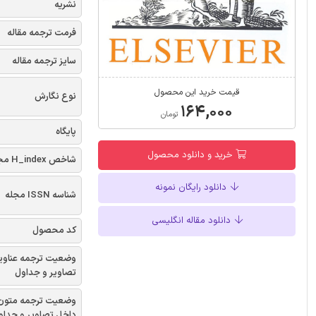
نشریه
فرمت ترجمه مقاله
سایز ترجمه مقاله
قیمت خرید این محصول
نوع نگارش
۱۶۴,۰۰۰
تومان
پایگاه
خرید و دانلود محصول
شاخص H_index مجله
دانلود رایگان نمونه
شناسه ISSN مجله
دانلود مقاله انگلیسی
کد محصول
وضعیت ترجمه عناوی
تصاویر و جداول
وضعیت ترجمه متون
داخل تصاویر و جداو