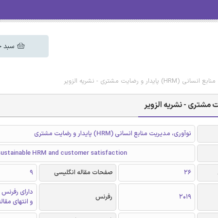
سبد خ
 و رضایت مشتری - نشریه الزویر
نوآوری، مدیریت منابع انسانی (HRM) پایدار و رضایت مشتری
 sustainable HRM and customer satisfaction
26
صفحات مقاله انگلیسی
9
دارای رفرنس 
2019
رفرنس
و انتهای مقال