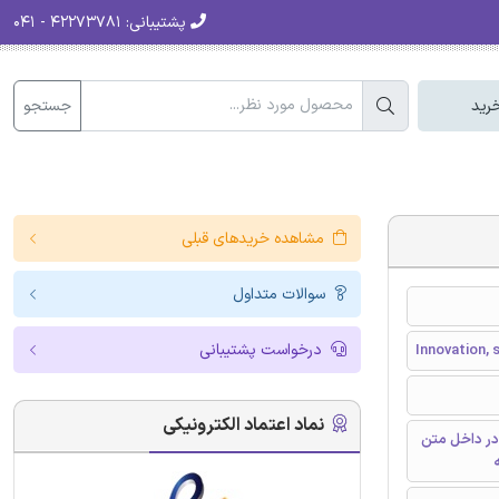
پشتیبانی:
۴۲۲۷۳۷۸۱ - ۰۴۱
جستجو
رید
مشاهده خریدهای قبلی
سوالات متداول
درخواست پشتیبانی
Innovation,
نماد اعتماد الکترونیکی
در داخل متن
ه