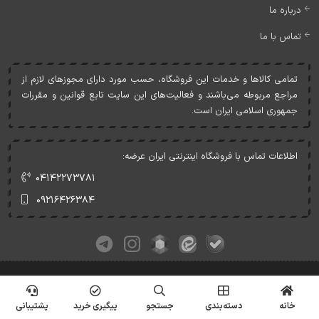
درباره ما
تماس با ما
تمامی کالاها و خدمات اين فروشگاه، حسب مورد دارای مجوزهای لازم از
مراجع مربوطه می‌باشند و فعاليت‌های اين سايت تابع قوانين و مقررات
جمهوری اسلامی ايران است.
اطلاعات تماس با فروشگاه اینترنتی ایران عرضه:
۰۴۱۴۲۲۷۳۷۸۱
۰۹۲۱۶۴۲۶۳۸۴
کلیه حقوق این وبسایت متعلق به ایران عرضه می‌باشد.
© Copyrights - IranArze.ir - 1405
خانه
دسته‌بندی
جستجو
پیگیری خرید
پشتیبانی