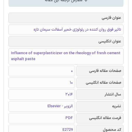
سفارش ترجمه این مقاله
عنوان فارسی
تاثیر فوق روان کننده در رئولوژی خمیر آسفالت سیمان تازه
عنوان انگلیسی
Influence of superplasticizer on the rheology of fresh cement
asphalt paste
صفحات مقاله فارسی
0
صفحات مقاله انگلیسی
10
سال انتشار
2016
نشریه
الزویر - Elsevier
فرمت مقاله انگلیسی
PDF
کد محصول
E2729