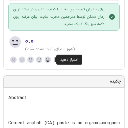
برای سفارش ترجمه این مقاله با کیفیت عالی و در کوتاه ترین
زمان ممکن توسط مترجمین مجرب سایت ایران عرضه؛ روی
دکمه سبز رنگ کلیک نمایید.
۰.۰
(هنوز امتیازی ثبت نشده است)
چکیده
Abstract
Cement asphalt (CA) paste is an organic–inorganic