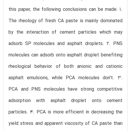
this paper, the following conclusions can be made: 1.
The rheology of fresh CA paste is mainly dominated
by the interaction of cement particles which may
adsorb SP molecules and asphalt droplets. 2. PNS
molecules can adsorb onto asphalt droplet benefiting
rheological behavior of both anionic and cationic
asphalt emulsions, while PCA molecules don’t. 3.
PCA and PNS molecules have strong competitive
adsorption with asphalt droplet onto cement
particles. 4. PCA is more efficient in decreasing the
yield stress and apparent viscosity of CA paste than