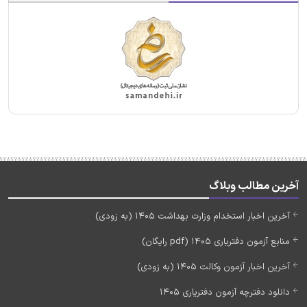
آخرین مطالب وبلاگ
آخرین اخبار استخدام وزارت بهداشت 1405 (به زودی)
منابع آزمون دفتریاری 1405 (pdf رایگان)
آخرین اخبار آزمون وکالت 1405 (به زودی)
دانلود دفترچه آزمون دفتریاری 1405