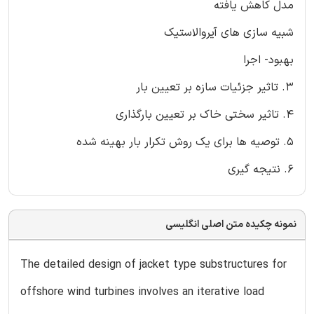
مدل کاهش یافته
شبیه سازی های آیروالاستیک
بهبود- اجرا
3. تاثیر جزئیات سازه بر تعیین بار
4. تاثیر سختی خاک بر تعیین بارگذاری
5. توصیه ها برای یک روش تکرار بار بهینه شده
6. نتیجه گیری
نمونه چکیده متن اصلی انگلیسی
The detailed design of jacket type substructures for
offshore wind turbines involves an iterative load