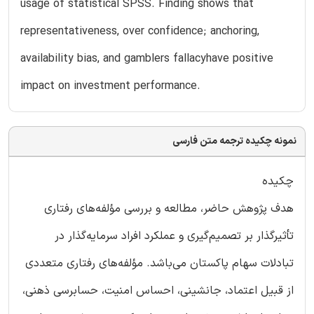
usage of statistical SPSS. Finding shows that
representativeness, over confidence; anchoring,
availability bias, and gamblers fallacyhave positive
impact on investment performance.
نمونه چکیده ترجمه متن فارسی
چکیده
هدف پژوهش حاضر، مطالعه و بررسی مؤلفه‌های رفتاری
تأثیرگذار بر تصمیم‌گیری و عملکرد افراد سرمایه‌گذار در
تبادلات سهام پاکستان می‌باشد. مؤلفه‌های رفتاری متعددی
از قبیل اعتماد، جانشینی، احساس امنیت، حسابرسی ذهنی،