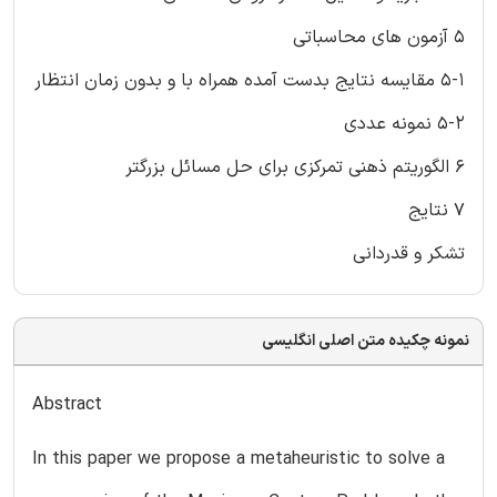
5 آزمون های محاسباتی
5-1 مقایسه نتایج بدست آمده همراه با و بدون زمان انتظار
5-2 نمونه عددی
6 الگوریتم ذهنی تمرکزی برای حل مسائل بزرگتر
7 نتایج
تشکر و قدردانی
نمونه چکیده متن اصلی انگلیسی
Abstract
In this paper we propose a metaheuristic to solve a