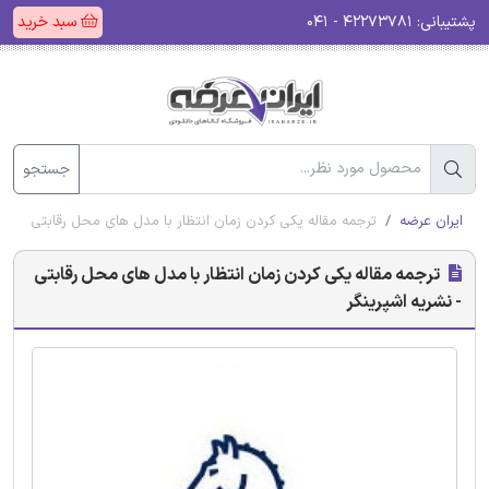
پشتیبانی:
۴۲۲۷۳۷۸۱ - ۰۴۱
سبد خرید
جستجو
ایران عرضه
ترجمه مقاله یکی کردن زمان انتظار با مدل های محل رقابتی - نشری
ترجمه مقاله یکی کردن زمان انتظار با مدل های محل رقابتی
- نشریه اشپرینگر