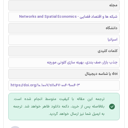
مجله
شبکه ها و اقتصاد فضایی - Networks and Spatial Economics
دانشگاه
اسپانیا
کلمات کلیدی
جذب بازار، صف بندی، بهینه سازی کلونی مورچه
doi یا شناسه دیجیتال
https://doi.org/10.1007/s11067-006-9006-3
ترجمه این مقاله با کیفیت متوسط انجام شده است.
بلافاصله پس از خرید، دکمه دانلود ظاهر خواهد شد. ترجمه
به ایمیل شما نیز ارسال خواهد گردید.