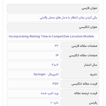
عنوان فارسی
یکی کردن زمان انتظار با مدل های محل رقابتی
عنوان انگلیسی
Incorporating Waiting Time in Competitive Location Models
صفحات مقاله فارسی
22
صفحات مقاله انگلیسی
14
سال انتشار
2007
نشریه
اشپرینگر - Springer
فرمت مقاله انگلیسی
PDF
فرمت ترجمه مقاله
ورد تایپ شده
رفرنس
دارد ✓