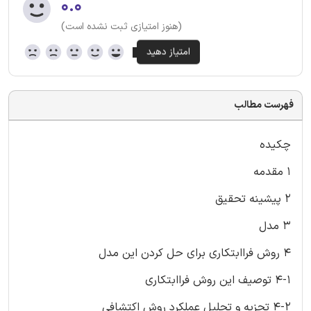
۰.۰
(هنوز امتیازی ثبت نشده است)
فهرست مطالب
چکیده
1 مقدمه
2 پیشینه تحقیق
3 مدل
4 روش فراابتکاری برای حل کردن این مدل
4-1 توصیف این روش فراابتکاری
4-2 تجزیه و تحلیل عملکرد روش اکتشافی