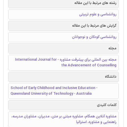
رشته های مرتبط با این مقاله
روانشناسی و علوم تربیتی
گرایش های مرتبط با این مقاله
روانشناسی کودکان و نوجوانان
مجله
مجله بین المللی برای پیشرفت مشاوره - International Journal for
the Advancement of Counselling
دانشگاه
School of Early Childhood and Inclusive Education -
Queensland University of Technology - Australia
کلمات کلیدی
مشاوره آنلاین همگام، مشاوره مبتنی بر متن، مدیران، مشاوران مدرسه،
راهنمایی و مشاوره، استرالیا