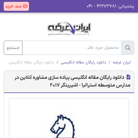
پشتیبانی:
۴۲۲۷۳۷۸۱ - ۰۴۱
سبد خرید
جستجو
ایران عرضه
دانلود رایگان مقاله انگلیسی
دانلود رایگان مقاله انگلیسی پیاده
دانلود رایگان مقاله انگلیسی پیاده سازی مشاوره آنلاین در
مدارس متوسطه استرالیا - اشپرینگر 2017