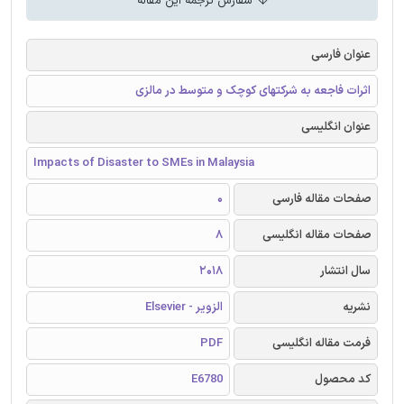
سفارش ترجمه این مقاله
عنوان فارسی
اثرات فاجعه به شرکتهای کوچک و متوسط در مالزی
عنوان انگلیسی
Impacts of Disaster to SMEs in Malaysia
صفحات مقاله فارسی
0
صفحات مقاله انگلیسی
8
سال انتشار
2018
نشریه
الزویر - Elsevier
فرمت مقاله انگلیسی
PDF
کد محصول
E6780