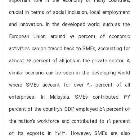
important role in the economy of many countries,
crucial in terms of social inclusion, local employment
and innovation. In the developed world, such as the
European Union, around 99 percent of economic
activities can be traced back to SMEs, accounting for
almost 66 percent of all jobs in the private sector. A
similar scenario can be seen in the developing world
where SMEs account for over 90 percent of all
enterprises. In Malaysia, SMEs contributed 32
percent of the country’s GDP, employed 59 percent of
the nation’s workforce and contributed to 19 percent
of its exports in 2013. However, SMEs are also