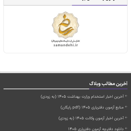
آخرین مطالب وبلاگ
آخرین اخبار استخدام وزارت بهداشت 1405 (به زودی)
منابع آزمون دفتریاری 1405 (pdf رایگان)
آخرین اخبار آزمون وکالت 1405 (به زودی)
دانلود دفترچه آزمون دفتریاری 1405