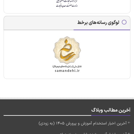
لوگوی رسانه‌های برخط
آخرین مطالب وبلاگ
آخرین اخبار استخدام آموزش و پرورش 1405 (به زودی)