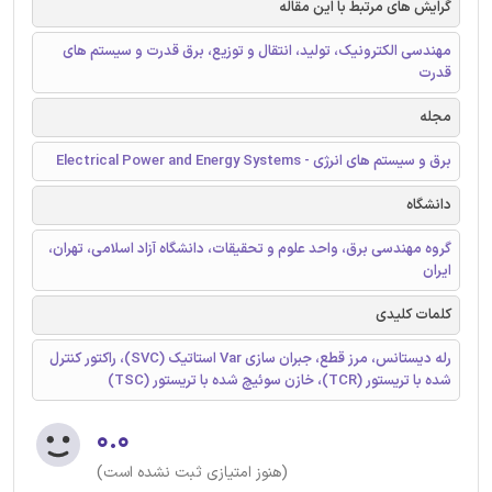
گرایش های مرتبط با این مقاله
مهندسی الکترونیک، تولید، انتقال و توزیع، برق قدرت و سیستم های
قدرت
مجله
برق و سیستم های انرژی - Electrical Power and Energy Systems
دانشگاه
گروه مهندسی برق، واحد علوم و تحقیقات، دانشگاه آزاد اسلامی، تهران،
ایران
کلمات کلیدی
رله دیستانس، مرز قطع، جبران سازی Var استاتیک (SVC)، راکتور کنترل
شده با تریستور (TCR)، خازن سوئیچ شده با تریستور (TSC)
۰.۰
(هنوز امتیازی ثبت نشده است)