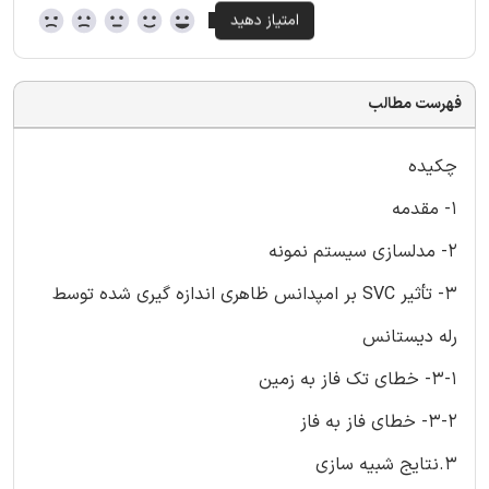
فهرست مطالب
چکیده
1- مقدمه
2- مدلسازی سیستم نمونه
3- تأثیر SVC بر امپدانس ظاهری اندازه گیری شده توسط
رله دیستانس
3-1- خطای تک فاز به زمین
3-2- خطای فاز به فاز
3.نتایج شبیه سازی