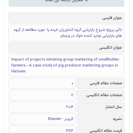
سفارش ترجمه این مقاله
عنوان فارسی
تاثیر پروژه شروع بازاریابی گروه کشاورزان خرده پا- مورد مطالعه از گروه
های بازاریابی تولید کننده خوک در ویتنام
عنوان انگلیسی
Impact of projects initiating group marketing of smallholder
farmers—A case study of pig producer marketing groups in
Vietnam
صفحات مقاله فارسی
0
صفحات مقاله انگلیسی
11
سال انتشار
2016
نشریه
الزویر - Elsevier
فرمت مقاله انگلیسی
PDF