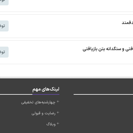
دفمند
توض
افتی و سنگدانه بتن بازیافتی
توض
لینک‌های مهم
چهارشنبه‌های تخفیفی
رضایت و قبولی
وبلاگ