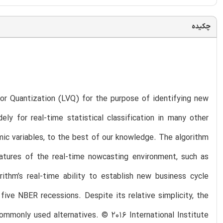
چکیده
or Quantization (LVQ) for the purpose of identifying new
ely for real-time statistical classification in many other
omic variables, to the best of our knowledge. The algorithm
features of the real-time nowcasting environment, such as
rithm’s real-time ability to establish new business cycle
five NBER recessions. Despite its relative simplicity, the
ommonly used alternatives. © 2016 International Institute