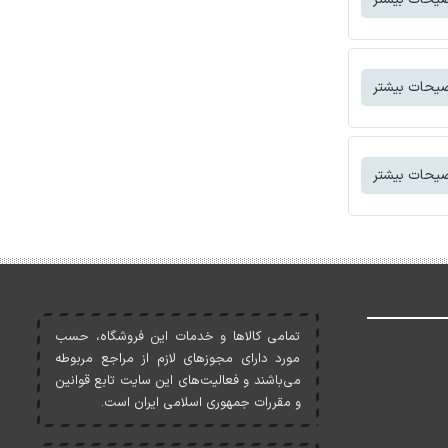
یحات بیشتر
یحات بیشتر
تمامی کالاها و خدمات اين فروشگاه، حسب
مورد دارای مجوزهای لازم از مراجع مربوطه
می‌باشند و فعاليت‌های اين سايت تابع قوانين
و مقررات جمهوری اسلامی ايران است.