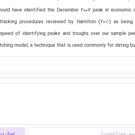
would have identified the December 2007 peak in economic a
l tracking procedures reviewed by Hamilton (2011) as being
s speed of identifying peaks and troughs over our sample pe
ching model, a technique that is used commonly for dating bus
ارسال دی