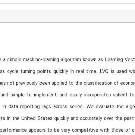
 a simple machine-learning algorithm known as Learning Vect
ss cycle turning points quickly in real time. LVQ is used wid
 has not previously been applied to the classification of econ
e and simple to implement, and easily incorporates salient 
 in data reporting lags across series. We evaluate the algo
nts in the United States quickly and accurately over the past 
 performance appears to be very competitive with those of c