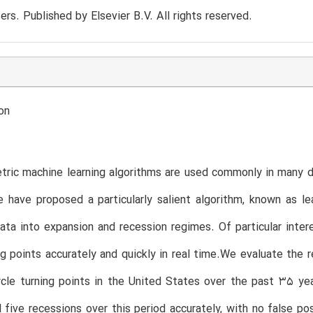
ers. Published by Elsevier B.V. All rights reserved.
on
ric machine learning algorithms are used commonly in many dis
 have proposed a particularly salient algorithm, known as lea
ta into expansion and recession regimes. Of particular intere
ng points accurately and quickly in real time.We evaluate the 
cle turning points in the United States over the past 35 ye
l five recessions over this period accurately, with no false p