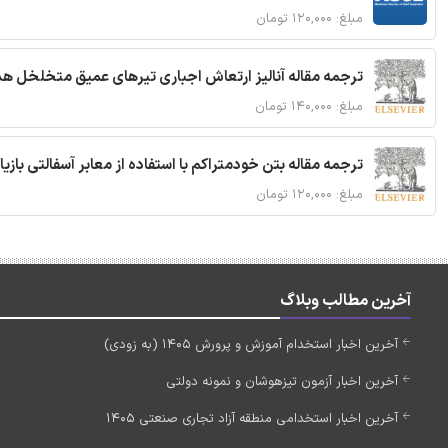
مبلغ: ۱۲۰,۰۰۰ تومان
ترجمه مقاله آنالیز ارتعاش اجباری تیرهای عمیق متخلخل ه
مبلغ: ۱۴۰,۰۰۰ تومان
ترجمه مقاله بتن خودمتراکم با استفاده از معابر آسفالتی بازی
مبلغ: ۱۲۰,۰۰۰ تومان
آخرین مطالب وبلاگ
آخرین اخبار استخدام آموزش و پرورش 1405 (به زودی)
آخرین اخبار آزمون تیزهوشان و نمونه دولتی
آخرین اخبار استخدامی منطقه آزاد تجاری صنعتی 1405