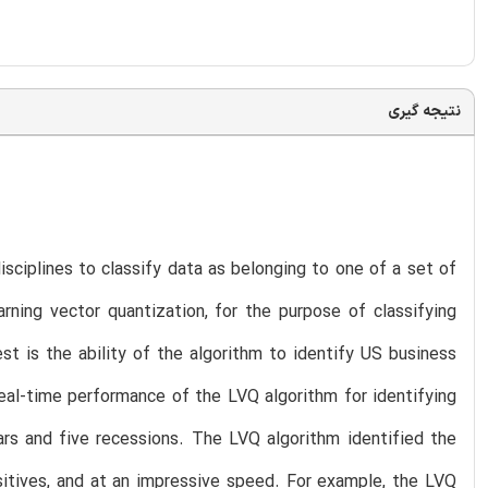
نتیجه گیری
ciplines to classify data as belonging to one of a set of
rning vector quantization, for the purpose of classifying
st is the ability of the algorithm to identify US business
real-time performance of the LVQ algorithm for identifying
ars and five recessions. The LVQ algorithm identified the
ositives, and at an impressive speed. For example, the LVQ