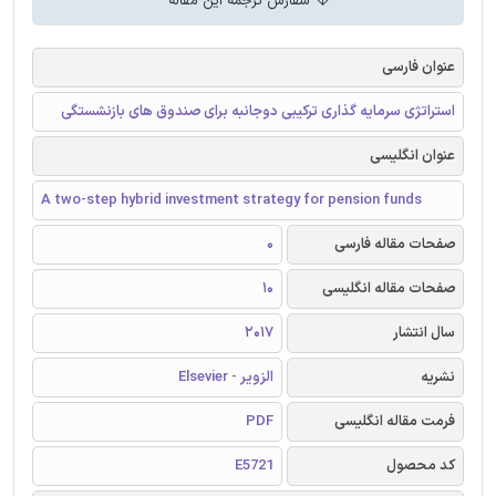
سفارش ترجمه این مقاله
عنوان فارسی
استراتژی سرمایه گذاری ترکیبی دوجانبه برای صندوق های بازنشستگی
عنوان انگلیسی
A two-step hybrid investment strategy for pension funds
صفحات مقاله فارسی
0
صفحات مقاله انگلیسی
10
سال انتشار
2017
نشریه
الزویر - Elsevier
فرمت مقاله انگلیسی
PDF
کد محصول
E5721