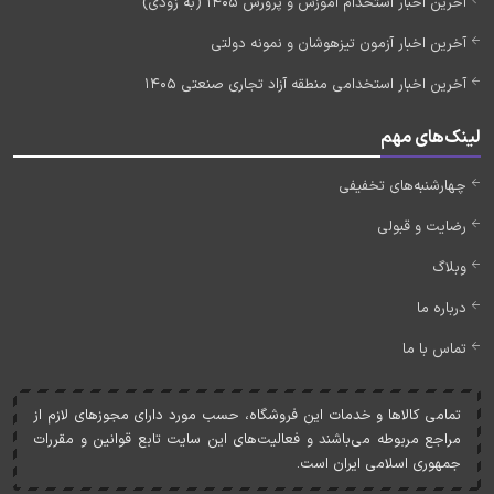
آخرین اخبار استخدام آموزش و پرورش 1405 (به زودی)
آخرین اخبار آزمون تیزهوشان و نمونه دولتی
آخرین اخبار استخدامی منطقه آزاد تجاری صنعتی 1405
لینک‌های مهم
چهارشنبه‌های تخفیفی
رضایت و قبولی
وبلاگ
درباره ما
تماس با ما
تمامی کالاها و خدمات اين فروشگاه، حسب مورد دارای مجوزهای لازم از
مراجع مربوطه می‌باشند و فعاليت‌های اين سايت تابع قوانين و مقررات
جمهوری اسلامی ايران است.