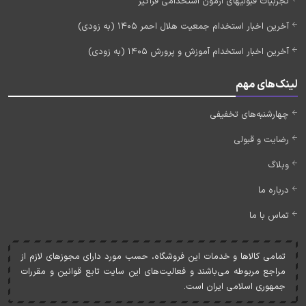
تجربیات قبولیهای آزمون استخدامی فراگیر
آخرین اخبار استخدام جمعیت هلال احمر 1405 (به زودی)
آخرین اخبار استخدام آموزش و پرورش 1405 (به زودی)
لینک‌های مهم
چهارشنبه‌های تخفیفی
رضایت و قبولی
وبلاگ
درباره ما
تماس با ما
تمامی کالاها و خدمات اين فروشگاه، حسب مورد دارای مجوزهای لازم از
مراجع مربوطه می‌باشند و فعاليت‌های اين سايت تابع قوانين و مقررات
جمهوری اسلامی ايران است.