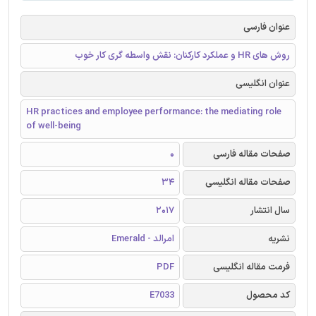
عنوان فارسی
روش های HR و عملکرد کارکنان: نقش واسطه گری کار خوب
عنوان انگلیسی
HR practices and employee performance: the mediating role
of well-being
صفحات مقاله فارسی
0
صفحات مقاله انگلیسی
34
سال انتشار
2017
نشریه
امرالد - Emerald
فرمت مقاله انگلیسی
PDF
کد محصول
E7033