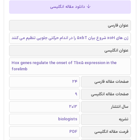
دانلود مقاله انگلیسی
عنوان فارسی
ژن های xoH شروع بیان 5xbT را در اندام حرکتی جلویی تنظیم می کنند
عنوان انگلیسی
Hox genes regulate the onset of Tbx5 expression in the
forelimb
صفحات مقاله فارسی
24
صفحات مقاله انگلیسی
9
سال انتشار
2012
نشریه
biologists
فرمت مقاله انگلیسی
PDF