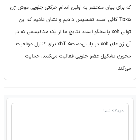
که برای بیان منحصر به اولین اندام حرکتی جلویی موش ژن
Tbx5 کافی است، تشخیص دادیم و نشان دادیم که این
توالی xoh پاسخگو است. نتایج ما از یک مکانیسمی که در
آن ژن‌های xoh در پایین‌دست‌5 xbT برای کنترل موقعیت
محوری تشکیل عضو جلویی فعالیت می‌کنند، حمایت
می‌کند.