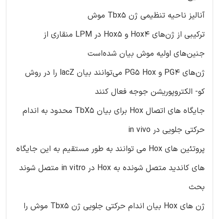
آنالیز ناحیه تنظیمی ژن Tbx5 موش
ترکیبی از ژن‌های Hox4 و Hox5 در LPM منقاری از
جنین‌های اولیه موش بیان شده‌است
ژن‌های PG4 و PG5 Hox می‌توانند بیان lacZ را در روش
کو- الکتروپوریشن جوجه فعال کنند
جایگاه های اتصال Hox برای بیان TbX5 محدود به اندام
حرکتی جلویی در in vivo
پروتئین های Hox می توانند به طور مستقیم به این جایگاه
های کاندید متصل شونده به Hox در in vitro متصل شوند
بحث
ژن های Hox بیان اندام حرکتی جلویی ژن Tbx5 موش را