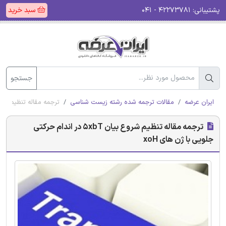
پشتیبانی:
۴۲۲۷۳۷۸۱ - ۰۴۱
سبد خرید
جستجو
ایران عرضه
مقالات ترجمه شده رشته زیست شناسی
ترجمه مقاله تنظیم شروع بیان 5xbT در اندام حرکتی ج
ترجمه مقاله تنظیم شروع بیان 5xbT در اندام حرکتی
جلویی با ژن های xoH