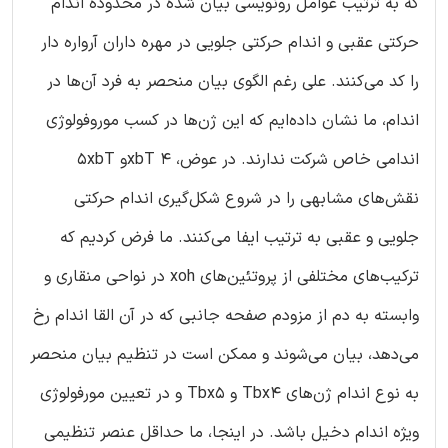
که به ترتیب عوامل رونویسی بیان شده در محدوده اندام
حرکتی عقبی و اندام حرکتی جلویی در مهره داران آرواره دار
را کد می‌کنند. علی رغم الگوی بیان منحصر به فرد آن‌ها در
اندام، ما نشان داده‌ایم که این ژن‌ها در کسب موروفولوژی
اندامی خاص شرکت ندارند. در عوض، 4 xbTو 5xbT
نقش‌های مشابهی را در شروع شکل‌گیری اندام حرکتی
جلویی و عقبی به ترتیب ایفا می‌کنند. ما فرض کردیم که
ترکیب‌های مختلفی از پروتئین‌های xoh در نواحی منقاری و
وابسته به دم از مزودم صفحه جانبی که در آن القا اندام رخ
می‌دهد، بیان می‌شوند و ممکن است در تنظیم بیان منحصر
به نوع اندام ژن‌های Tbx4 و Tbx5 و در تعیین مورفولوژی
ویژه اندام دخیل باشد. در اینجا، ما حداقل عنصر تنظیمی