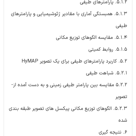
5.1.2. پارامترهای طیفی
5.1.3. همبستگی آماری با مقادیر ژئوشیمیایی و پارامترهای
طیفی
5.1.4. مقایسه الگوهای توزیع مکانی
5.1.5. روابط کمیتی
5.2. کاربرد پارامترهای طیفی برای یک تصویر HyMAP
5.2.1. شباهت طیفی
5.2.2 مقایسه بین پارامتر طیفی زمینی و به دست آمده از-
تصویر
5.2.3. الگوهای توزیع مکانی پیکسل های تصویر طبقه بندی
شده
6. نتیجه گیری