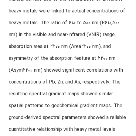
heavy metals were linked to actual concentrations of
heavy metals. The ratio of 610 to 500 nm (R610,500
nm) in the visible and near-infrared (VNIR) range,
absorption area at 2200 nm (Area2200 nm), and
asymmetry of the absorption feature at 2200 nm
(Asym2200 nm) showed significant correlations with
concentrations of Pb, Zn, and As, respectively. The
resulting spectral gradient maps showed similar
spatial patterns to geochemical gradient maps. The
ground-derived spectral parameters showed a reliable
quantitative relationship with heavy metal levels