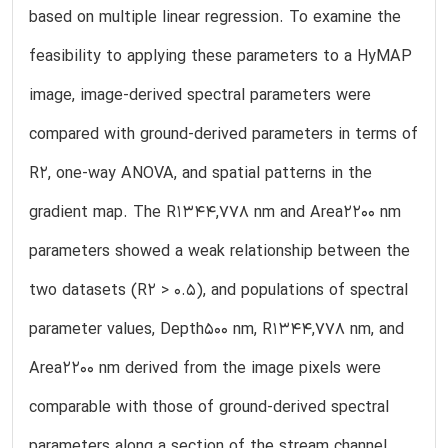
based on multiple linear regression. To examine the
feasibility to applying these parameters to a HyMAP
image, image-derived spectral parameters were
compared with ground-derived parameters in terms of
R2, one-way ANOVA, and spatial patterns in the
gradient map. The R1344,778 nm and Area2200 nm
parameters showed a weak relationship between the
two datasets (R2 > 0.5), and populations of spectral
parameter values, Depth500 nm, R1344,778 nm, and
Area2200 nm derived from the image pixels were
comparable with those of ground-derived spectral
parameters along a section of the stream channel.