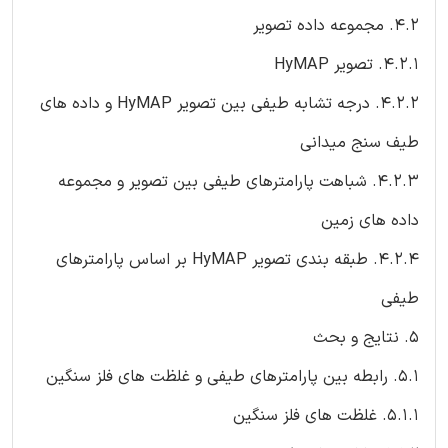
4.2. مجموعه داده تصویر
4.2.1. تصویر HyMAP
4.2.2. درجه تشابه طیفی بین تصویر HyMAP و داده های
طیف سنج میدانی
4.2.3. شباهت پارامترهای طیفی بین تصویر و مجموعه
داده های زمین
4.2.4. طبقه بندی تصویر HyMAP بر اساس پارامترهای
طیفی
5. نتایج و بحث
5.1. رابطه بین پارامترهای طیفی و غلظت های فلز سنگین
5.1.1. غلظت های فلز سنگین