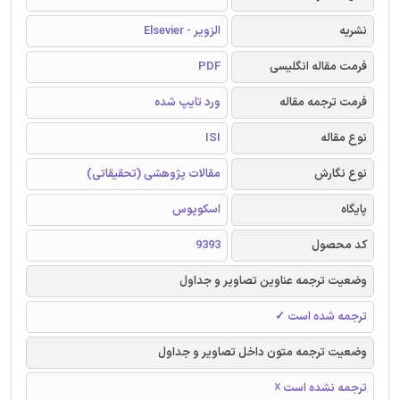
نشریه
الزویر - Elsevier
فرمت مقاله انگلیسی
PDF
فرمت ترجمه مقاله
ورد تایپ شده
نوع مقاله
ISI
نوع نگارش
مقالات پژوهشی (تحقیقاتی)
پایگاه
اسکوپوس
کد محصول
9393
وضعیت ترجمه عناوین تصاویر و جداول
ترجمه شده است ✓
وضعیت ترجمه متون داخل تصاویر و جداول
ترجمه نشده است ☓