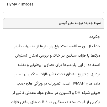
HyMAP images.
نمونه چکیده ترجمه متن فارسی
چکیده
هدف از این مطالعه، استخراج پارامترها از تغییرات طیفی
مرتبط با فلزات سنگین در خاک و بررسی امکان گسترش
استفاده از این پارامترها برای تصاویر ابرطیفی و نقشه
برداری از توزیع مناطق تحت تاثیر فلزات سنگین بر اساس
داده های HyMAP است. تغییرات در ویژگی های جذب
طیفی شبکه OH و اکسیژن در سطح مواد معدنی ناشی از
ترکیبی از فلزات مختلف سنگین به غلظت های واقعی فلزات