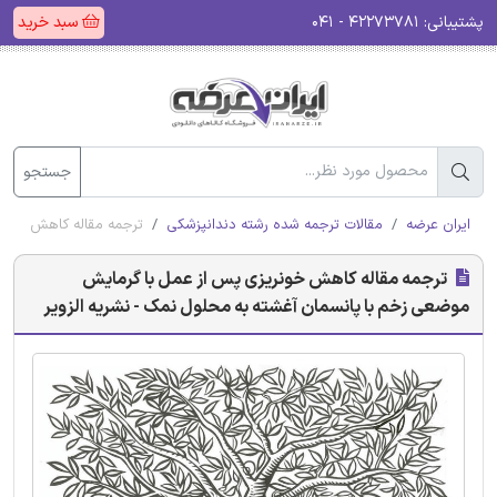
پشتیبانی:
۴۲۲۷۳۷۸۱ - ۰۴۱
سبد خرید
جستجو
ایران عرضه
مقالات ترجمه شده رشته دندانپزشکی
ترجمه مقاله کاهش خونری
ترجمه مقاله کاهش خونریزی پس از عمل با گرمایش
موضعی زخم با پانسمان آغشته به محلول نمک - نشریه الزویر