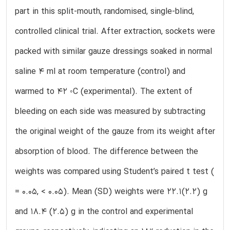
part in this split-mouth, randomised, single-blind,
controlled clinical trial. After extraction, sockets were
packed with similar gauze dressings soaked in normal
saline 4 ml at room temperature (control) and
warmed to 42 ◦C (experimental). The extent of
bleeding on each side was measured by subtracting
the original weight of the gauze from its weight after
absorption of blood. The difference between the
weights was compared using Student’s paired t test (
= 0.05, < 0.05). Mean (SD) weights were 22.1(2.2) g
and 18.4 (2.5) g in the control and experimental