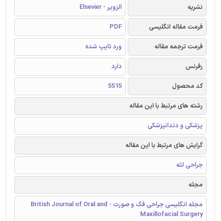
نشریه
الزویر - Elsevier
فرمت مقاله انگلیسی
PDF
فرمت ترجمه مقاله
ورد تایپ شده
رفرنس
دارد
کد محصول
5515
رشته های مرتبط با این مقاله
پزشکی و دندانپزشکی
گرایش های مرتبط با این مقاله
جراحی لثه
مجله
مجله انگلیسی جراحی فک و صورت - British Journal of Oral and
Maxillofacial Surgery