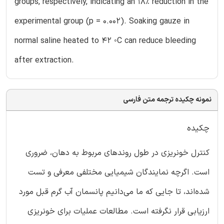
groups, respectively, indicating an 18% reduction in the
experimental group (p = 0.002). Soaking gauze in
normal saline heated to 42 ◦C can reduce bleeding
after extraction.
نمونه چکیده ترجمه متن فارسی
چکیده
کنترل خونریزی در طول روندهای مربوط به دهان، ضروری
است. اگرچه نمایندگان شیمیایی مختلفی معرفی و تست
شده‌اند، تا جایی که ما می‌دانیم پانسمان آب گرم قبل مورد
ارزیابی قرار نگرفته است. مطالعات عملیات برای خونریزی