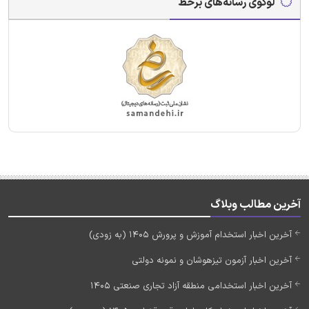
لوگوی رسانه‌های برخط
آخرین مطالب وبلاگ
آخرین اخبار استخدام آموزش و پرورش 1405 (به زودی)
آخرین اخبار آزمون تیزهوشان و نمونه دولتی
آخرین اخبار استخدامی منطقه آزاد تجاری صنعتی 1405