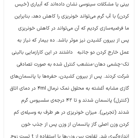
بینی یا مشکلات سینوسی نشان داده‌اند که آبیاری (خیس
کردن) با آب گرم می‌تواند خونریزی را کاهش دهد، بنابراین
ما فرضیه‌سازی کردیم که آن می‌تواند در کاهش خونریزی
پس از بیرون کشیدن نیز موثر باشد. ده بیمار که نیاز به
عمل خارج کردن دو جانبه داشتند در این کارازمایی بالینی
تک-چشمی دهان-منشعب کنترل شده به صورت تصادفی
شرکت کردند. پس از بیرون کشیدن، حفره‌ها با پانسمان‌های
گازی مشابه آغشته به محلول نمک نرمال 4ml در دمای اتاق
(کنترل) پانسمان شدند و تا ۴۲ درجه‌ی سلسیوس گرم
شدند (تجربی). میزان خونریزی در هر طرف به وسیله‌ی کم
کردن وزن اصلی گاز پانسمان از وزن پس از جذب خون
اندازه‌گیری شد. تفاوت بین وزن‌ها با استفاده از t تست زوج