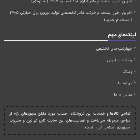
آخرین اخبار استخدام کادر اداری قوه قضاییه 1405 (به زودی)
آخرین اخبار استخدام شرکت مادر تخصصی تولید نیروی برق حرارتی 1405
(استخدام جدید)
لینک‌های مهم
چهارشنبه‌های تخفیفی
رضایت و قبولی
وبلاگ
درباره ما
تماس با ما
تمامی کالاها و خدمات اين فروشگاه، حسب مورد دارای مجوزهای لازم از
مراجع مربوطه می‌باشند و فعاليت‌های اين سايت تابع قوانين و مقررات
جمهوری اسلامی ايران است.