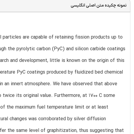
نمونه چکیده متن اصلی انگلیسی
l particles are capable of retaining fission products up to
gh the pyrolytic carbon (PyC) and silicon carbide coatings
arch and development, little is known on the origin of this
mperature PyC coatings produced by fluidized bed chemical
h in an innert atmosphere. We have observed that above
o twice its original value. Furthermore, at 1700 C some
 of the maximum fuel temperature limit or at least
tural changes was corroborated by silver diffusion
er the same level of graphitization, thus suggesting that