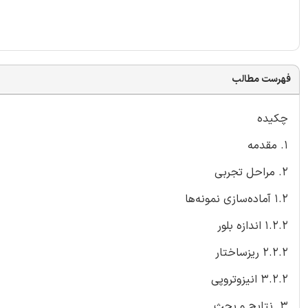
فهرست مطالب
چکیده
1. مقدمه
2. مراحل تجربی
1.2 آماده‌سازی نمونه‌ها
1.2.2 اندازه‌ بلور
2.2.2 ریزساختار
3.2.2 انیزوتروپی
3. نتایج و بحث