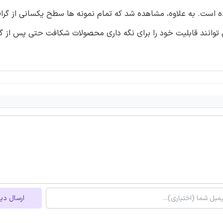
ه است. به علاوه، مشاهده شد که تمام نمونه ها سطح یکسانی از گراف
می کنند.، از این رو گمان می رود که پوشش های PyC می توانند قابلیت خود را برای نگه داری محصولات شکافت حت
ارسال دی