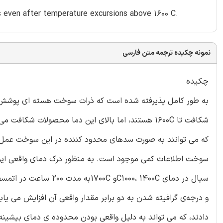
ts even after temperature excursions above 1600 C.
نمونه چکیده ترجمه متن فارسی
چکیده
که می توانند به صورت سدهای محدود کننده در این سوخت عمل ک
دادند، که می تواند به دلیل واقعی بودن محدوده ی دمای بیشینه