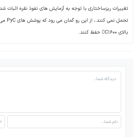
تغییرات ریزساختاری با توجه به آزمایش های نفوذ نقره اثبات شد
تحمل ن
بالای C1600 حفظ کنند.