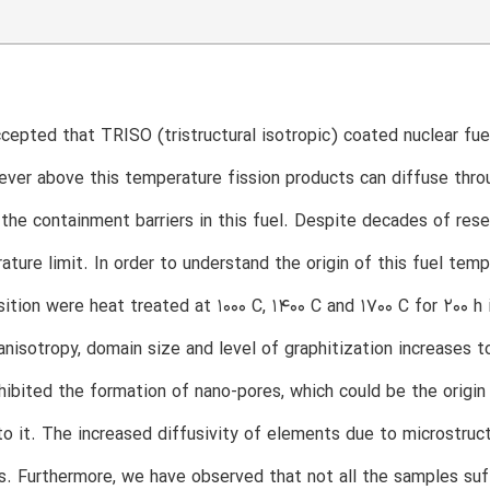
accepted that TRISO (tristructural isotropic) coated nuclear fue
ever above this temperature fission products can diffuse throu
 the containment barriers in this fuel. Despite decades of rese
ature limit. In order to understand the origin of this fuel te
ition were heat treated at 1000 C, 1400 C and 1700 C for 200 
anisotropy, domain size and level of graphitization increases t
ibited the formation of nano-pores, which could be the origin
to it. The increased diffusivity of elements due to microstruc
. Furthermore, we have observed that not all the samples suff