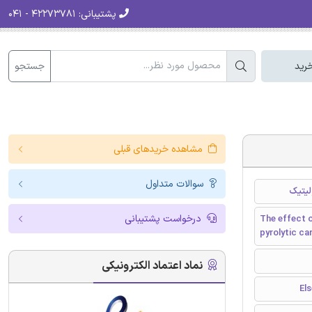
پشتیبانی:
۴۲۲۷۳۷۸۱ - ۰۴۱
جستجو
رید
مشاهده خریدهای قبلی
سوالات متداول
لیتیک
درخواست پشتیبانی
The effect o
pyrolytic ca
نماد اعتماد الکترونیکی