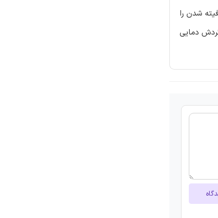
یته شدن را
ی پس از گردش دمایی
دگاه