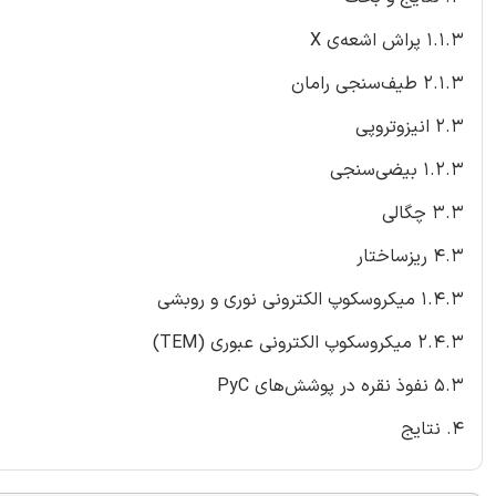
1.1.3 پراش اشعه‌ی X
2.1.3 طیف‌سنجی رامان
2.3 انیزوتروپی
1.2.3 بیضی‌سنجی
3.3 چگالی
4.3 ریزساختار
1.4.3 میکروسکوپ الکترونی نوری و روبشی
2.4.3 میکروسکوپ الکترونی عبوری (TEM)
5.3 نفوذ نقره در پوشش‌های PyC
4. نتایج