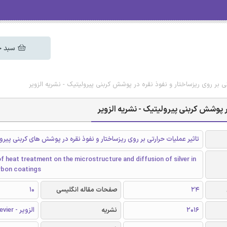
سبد خ
تی بر روی ریزساختار و نفوذ نقره در پوشش کربنی پیرولیتیک - نشریه الزویر
در پوشش کربنی پیرولیتیک - نشریه الزویر
تاثیر عملیات حرارتی بر روی ریزساختار و نفوذ نقره در پوشش های کربنی پیرو
f heat treatment on the microstructure and diffusion of silver in
rbon coatings
24
صفحات مقاله انگلیسی
10
2016
نشریه
الزویر - Elsevier