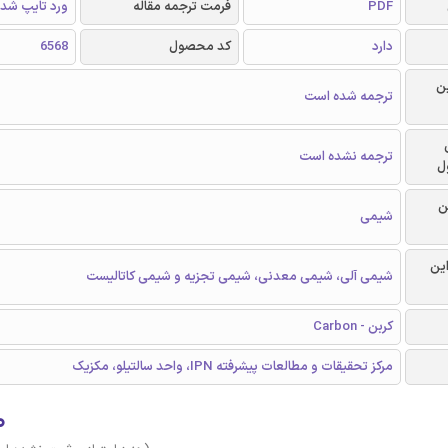
PDF
فرمت ترجمه مقاله
ورد تایپ شد
دارد
کد محصول
6568
ن
ترجمه شده است
ترجمه نشده است
ل
ن
شیمی
این
شیمی آلی، شیمی معدنی، شیمی تجزیه و شیمی کاتالیست
کربن - Carbon
مرکز تحقیقات و مطالعات پیشرفته IPN، واحد سالتیلو، مکزیک
۰