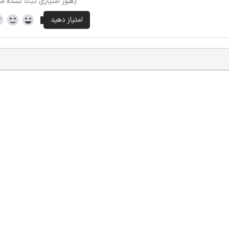
(هنوز امتیازی ثبت نشده ا