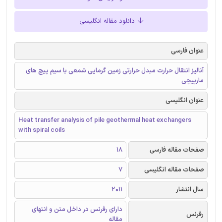
دانلود مقاله انگلیسی
عنوان فارسی
آنالیز انتقال حرارت مبدل حرارتی زمین گرمایی شمعی با سیم پیچ های
مارپیچی
عنوان انگلیسی
Heat transfer analysis of pile geothermal heat exchangers
with spiral coils
صفحات مقاله فارسی
18
صفحات مقاله انگلیسی
7
سال انتشار
2011
دارای رفرنس در داخل متن و انتهای
رفرنس
مقاله