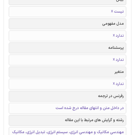
نیست ☓
مدل مفهومی
ندارد ☓
پرسشنامه
ندارد ☓
متغیر
ندارد ☓
رفرنس در ترجمه
در داخل متن و انتهای مقاله درج شده است
رشته و گرایش های مرتبط با این مقاله
مهندسی مکانیک و مهندسی انرژی، سیستم انرژی، تبدیل انرژی، مکانیک