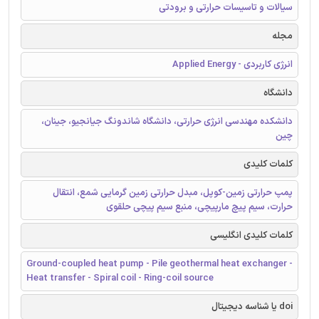
سیالات و تاسیسات حرارتی و برودتی
مجله
انرژی کاربردی - Applied Energy
دانشگاه
دانشکده مهندسی انرژی حرارتی، دانشگاه شاندونگ جیانجیو، جینان،
چین
کلمات کلیدی
پمپ حرارتی زمین-کوپل، مبدل حرارتی زمین گرمایی شمع، انتقال
حرارت، سیم پیچ مارپیچی، منبع سیم پیچی حلقوی
کلمات کلیدی انگلیسی
Ground-coupled heat pump - Pile geothermal heat exchanger -
Heat transfer - Spiral coil - Ring-coil source
doi یا شناسه دیجیتال