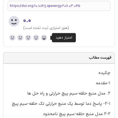
https://doi.org/10.1016/j.apenergy.2011.03.045
۰.۰
(هنوز امتیازی ثبت نشده است)
فهرست مطالب
چکیده
1-مقدمه
2. مدل منبع حلقه-سیم پیچ حرارتی و راه حل ها
2-1- پاسخ دما توسط یک منبع حرارتی تک حلقه-سیم پیچ
2-2 مدل منبع حلقه-سیم پیچ نامحدود