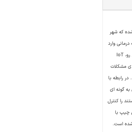
 های سنتی به شهرهای هوشمند هستند، اینترنت اشیا (IoT) موجب شده که شهر
درمانی وارد
شوند و جایگاه خودشان را شکل بدهند، ما حتما باید حالت های سنتی این ابتکارات فنی را رد کرده و فراتر از آن ها را بررسی کنیم. ازین رو، IoT
 مبتنی بر IoT بتواند شناسایی اولیه ی مشکلات
در رابطه با
به گونه ای
ی مورد استفاده هستند را کنترل
 چیپ با
ز کارخانه ی آلمانی (CMOS) و در مساحت قالب کلی 4mm2 ساخته شده است.