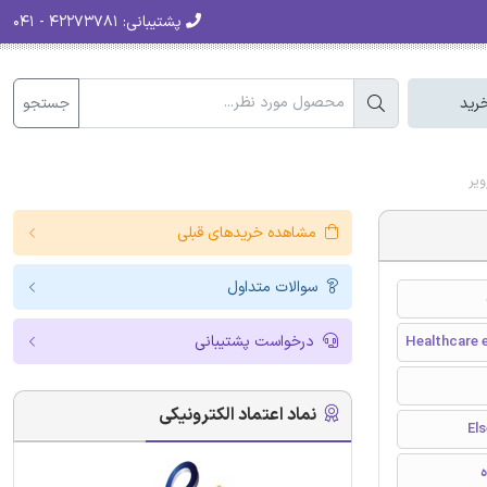
پشتیبانی:
۴۲۲۷۳۷۸۱ - ۰۴۱
جستجو
رید
یر
مشاهده خریدهای قبلی
سوالات متداول
درخواست پشتیبانی
Healthcare e
نماد اعتماد الکترونیکی
ه