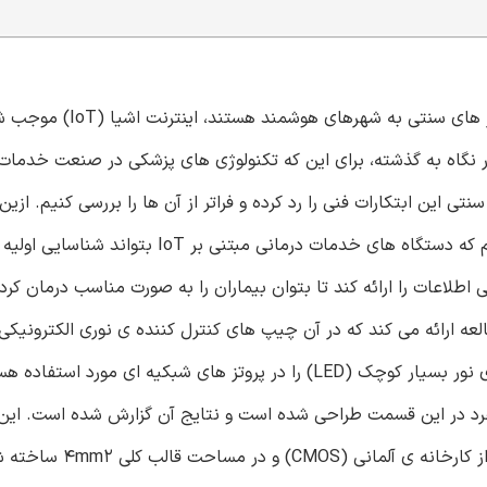
مادامی که تکنولوژی های اطلاعات و ارتباطات در حال تبدیل شهر
در نگاه به گذشته، برای این که تکنولوژی های پزشکی در صنعت خدمات 
مسیری است که ما باید آن را در نظر داشته باشیم . ما امید داریم که دستگاه های خدمات درمانی
لاعات را ارائه کند تا بتوان بیماران را به صورت مناسب درمان کرد. 
 ارائه می کند که در آن چیپ های کنترل کننده ی نوری الکترونیکی 
طراحی شده اند تا بتوانند ماتریس های دیود های منتشر کننده ی نور بسیار کوچک (LED) را در پروتز های شبکیه ا
نفرد در این قسمت طراحی شده است و نتایج آن گزارش شده است. این
استفاده از نیمه رساناهای اکسید فلزی تکمیلی X-FAB 0.35-μm ا