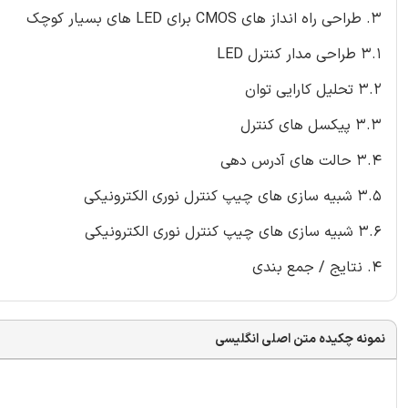
3. طراحی راه انداز های CMOS برای LED های بسیار کوچک
3.1 طراحی مدار کنترل LED
3.2 تحلیل کارایی توان
3.3 پیکسل های کنترل
3.4 حالت های آدرس دهی
3.5 شبیه سازی های چیپ کنترل نوری الکترونیکی
3.6 شبیه سازی های چیپ کنترل نوری الکترونیکی
4. نتایج / جمع بندی
نمونه چکیده متن اصلی انگلیسی