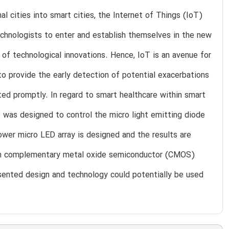
l cities into smart cities, the Internet of Things (IoT)
echnologists to enter and establish themselves in the new
s of technological innovations. Hence, IoT is an avenue for
to provide the early detection of potential exacerbations
ted promptly. In regard to smart healthcare within smart
p was designed to control the micro light emitting diode
power micro LED array is designed and the results are
-µm complementary metal oxide semiconductor (CMOS)
esented design and technology could potentially be used