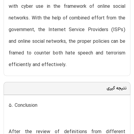
with cyber use in the framework of online social
networks. With the help of combined effort from the
government, the Internet Service Providers (ISPs)
and online social networks, the proper policies can be
framed to counter both hate speech and terrorism
efficiently and effectively.
نتیجه گیری
5. Conclusion
After the review of definitions from different