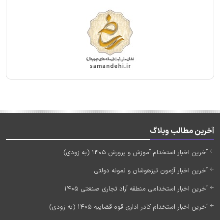
آخرین مطالب وبلاگ
آخرین اخبار استخدام آموزش و پرورش 1405 (به زودی)
آخرین اخبار آزمون تیزهوشان و نمونه دولتی
آخرین اخبار استخدامی منطقه آزاد تجاری صنعتی 1405
آخرین اخبار استخدام کادر اداری قوه قضاییه 1405 (به زودی)