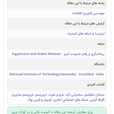
رشته های مرتبط با این مقاله
مهندسی فناوری اطلاعات
گرایش های مرتبط با این مقاله
اینترنت و شبکه های گسترده
مجله
پرخاشگری و رفتار خشونت آمیز - Aggression and Violent Behavior
دانشگاه
National Institute of Technology Karnataka - Surathkal - India
کلمات کلیدی
سخنان تنفرآمیز، سخنرانی آزاد، جرم و نفرت، تروریسم، تروریسم سایبری،
افراط گرایی، شبکه های اجتماعی آنلاین، توییتر و فیس بوک
برای سفارش ترجمه این مقاله با کیفیت عالی و در کوتاه ترین