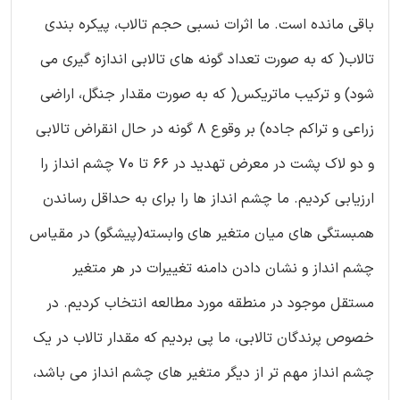
باقی مانده است. ما اثرات نسبی حجم تالاب، پیکره بندی
تالاب( که به صورت تعداد گونه های تالابی اندازه گیری می
شود) و ترکیب ماتریکس( که به صورت مقدار جنگل، اراضی
زراعی و تراکم جاده) بر وقوع 8 گونه در حال انقراض تالابی
و دو لاک پشت در معرض تهدید در 66 تا 70 چشم انداز را
ارزیابی کردیم. ما چشم انداز ها را برای به حداقل رساندن
همبستگی های میان متغیر های وابسته(پیشگو) در مقیاس
چشم انداز و نشان دادن دامنه تغییرات در هر متغیر
مستقل موجود در منطقه مورد مطالعه انتخاب کردیم. در
خصوص پرندگان تالابی، ما پی بردیم که مقدار تالاب در یک
چشم انداز مهم تر از دیگر متغیر های چشم انداز می باشد،