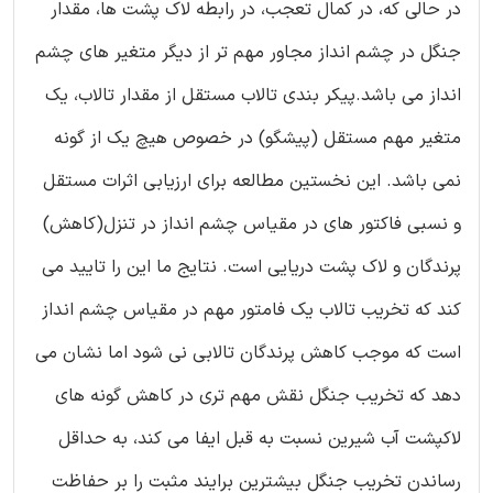
در حالی که، در کمال تعجب، در رابطه لاک پشت ها، مقدار
جنگل در چشم انداز مجاور مهم تر از دیگر متغیر های چشم
انداز می باشد.پیکر بندی تالاب مستقل از مقدار تالاب، یک
متغیر مهم مستقل (پیشگو) در خصوص هیچ یک از گونه
نمی باشد. این نخستین مطالعه برای ارزیابی اثرات مستقل
و نسبی فاکتور های در مقیاس چشم انداز در تنزل(کاهش)
پرندگان و لاک پشت دریایی است. نتایج ما این را تایید می
کند که تخریب تالاب یک فامتور مهم در مقیاس چشم انداز
است که موجب کاهش پرندگان تالابی نی شود اما نشان می
دهد که تخریب جنگل نقش مهم تری در کاهش گونه های
لاکپشت آب شیرین نسبت به قبل ایفا می کند، به حداقل
رساندن تخریب جنگل بیشترین برایند مثبت را بر حفاظت