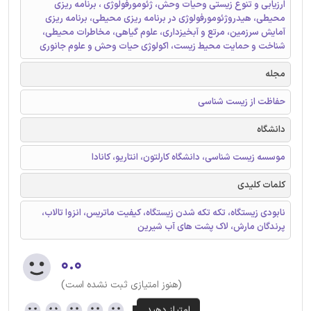
ارزیابی و تنوع زیستی وحیات وحش، ژئومورفولوژی ، برنامه ریزی
محیطی، هیدروژئومورفولوژی در برنامه ریزی محیطی، برنامه ریزی
آمایش سرزمین، مرتع و آبخیزداری، علوم گیاهی، مخاطرات محیطی،
شناخت و حمایت محیط زیست، اکولوژی حیات وحش و علوم جانوری
مجله
حفاظت از زیست شناسی
دانشگاه
موسسه زیست شناسی، دانشگاه کارلتون، انتاریو، کانادا
کلمات کلیدی
نابودی زیستگاه، تکه تکه شدن زیستگاه، کیفیت ماتریس، انزوا تالاب،
پرندگان مارش، لاک پشت های آب شیرین
۰.۰
(هنوز امتیازی ثبت نشده است)