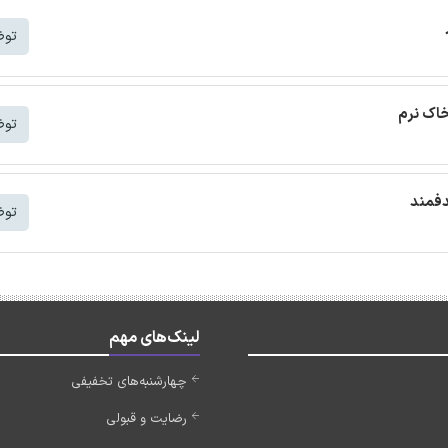
توض
خاک نرم
توض
دفمند
توض
لینک‌های مهم
چهارشنبه‌های تخفیفی
رضایت و قبولی