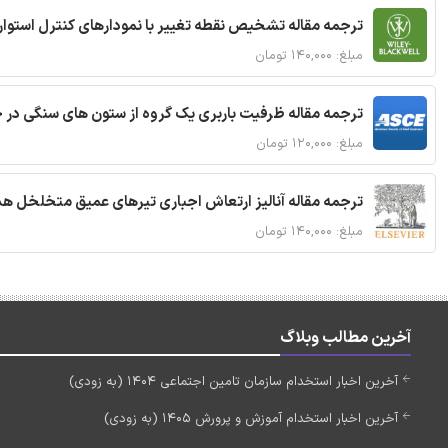
ترجمه مقاله تشخیص نقطه تغییر با نمودارهای کنترل استوار
مبلغ: ۱۴۰,۰۰۰ تومان
ترجمه مقاله ظرفیت باربری یک گروه از ستون های سنگی در 
مبلغ: ۱۲۰,۰۰۰ تومان
ترجمه مقاله آنالیز ارتعاش اجباری تیرهای عمیق متخلخل ه
مبلغ: ۱۴۰,۰۰۰ تومان
آخرین مطالب وبلاگ
آخرین اخبار استخدام سازمان تامین اجتماعی 1404 (به زودی)
آخرین اخبار استخدام آموزش و پرورش 1405 (به زودی)