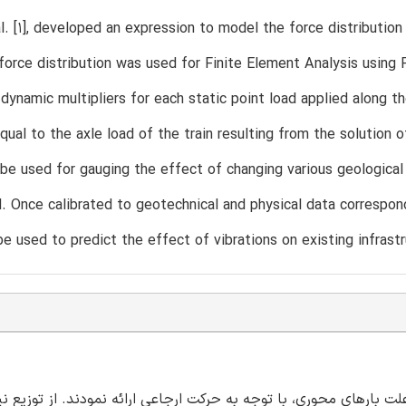
al. [1], developed an expression to model the force distribution
force distribution was used for Finite Element Analysis usi
 dynamic multipliers for each static point load applied along 
equal to the axle load of the train resulting from the solutio
 be used for gauging the effect of changing various geological
d. Once calibrated to geotechnical and physical data correspon
e used to predict the effect of vibrations on existing infrast
وزیع نیرو به علت بارهای محوری، با توجه به حرکت ارجاعی ارائه نمودند. از توزیع 