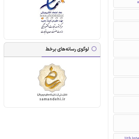
ه
لوگوی رسانه‌های برخط
 و مکانیک ضربه - 11th International