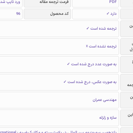
PDF
فرمت ترجمه مقاله
ورد تایپ شد
دارد ✓
کد محصول
96
ن
ترجمه شده است ✓
ترجمه نشده است ☓
ل
به صورت عدد درج شده است ✓
به صورت عکس، درج شده است ✓
جمه
ن
مهندسی عمران
این
سازه و زلزله
یازدهمین سمپوزیوم بین المللی در پلاستیسیته