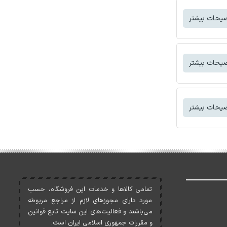
یحات بیشتر
یحات بیشتر
یحات بیشتر
تمامی کالاها و خدمات اين فروشگاه، حسب
مورد دارای مجوزهای لازم از مراجع مربوطه
می‌باشند و فعاليت‌های اين سايت تابع قوانين
و مقررات جمهوری اسلامی ايران است.