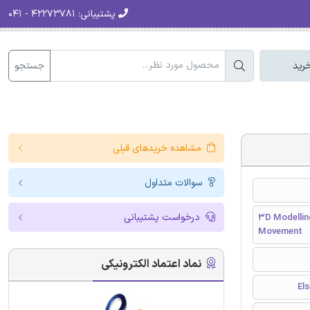
پشتیبانی:
۴۲۲۷۳۷۸۱ - ۰۴۱
جستجو
رید
مشاهده خریدهای قبلی
سوالات متداول
درخواست پشتیبانی
3D Modellin
Movement
نماد اعتماد الکترونیکی