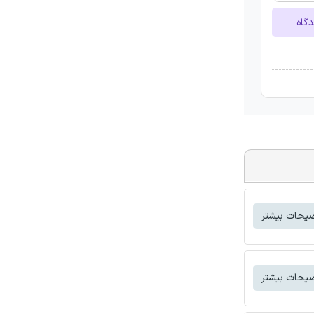
دگاه
یحات بیشتر
یحات بیشتر