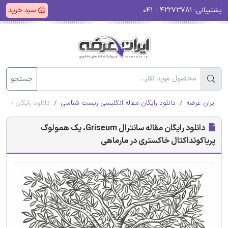
پشتیبانی:
۴۲۲۷۳۷۸۱ - ۰۴۱
سبد خرید
جستجو
ایران عرضه
دانلود رایگان مقاله انگلیسی زیست شناسی
دانلود رایگان مقاله سانترال Griseum، یک همولوگ پریاکوئ
دانلود رایگان مقاله سانترال Griseum، یک همولوگ
پریاکوئداکتال خاکستری در مارماهی