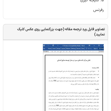
۵. نتیجه گیری
رفرنس
تصاویر فایل ورد ترجمه مقاله (جهت بزرگنمایی روی عکس کلیک
نمایید)