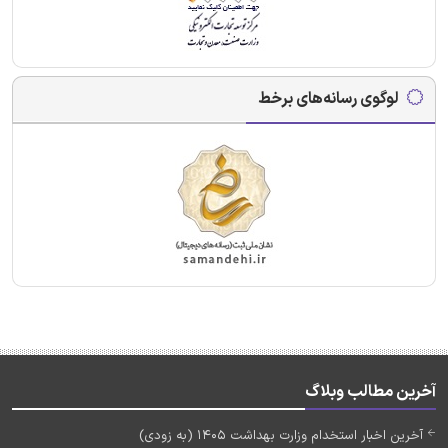
لوگوی رسانه‌های برخط
آخرین مطالب وبلاگ
آخرین اخبار استخدام وزارت بهداشت 1405 (به زودی)