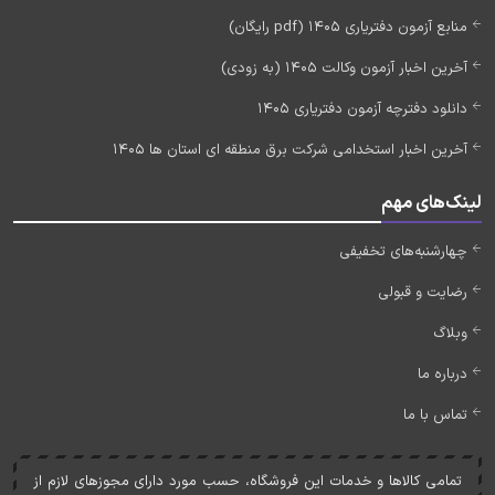
منابع آزمون دفتریاری 1405 (pdf رایگان)
آخرین اخبار آزمون وکالت 1405 (به زودی)
دانلود دفترچه آزمون دفتریاری 1405
آخرین اخبار استخدامی شرکت برق منطقه ای استان ها 1405
لینک‌های مهم
چهارشنبه‌های تخفیفی
رضایت و قبولی
وبلاگ
درباره ما
تماس با ما
تمامی کالاها و خدمات اين فروشگاه، حسب مورد دارای مجوزهای لازم از