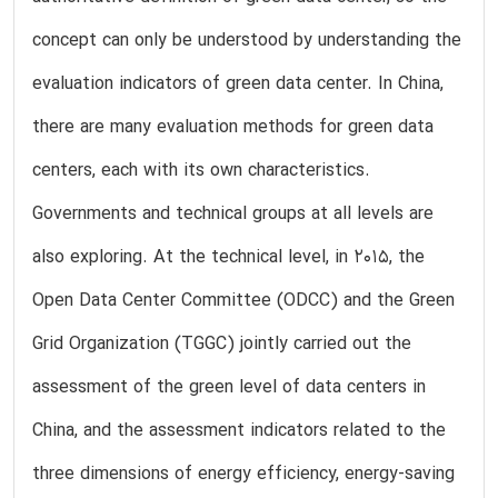
concept can only be understood by understanding the
evaluation indicators of green data center. In China,
there are many evaluation methods for green data
centers, each with its own characteristics.
Governments and technical groups at all levels are
also exploring. At the technical level, in 2015, the
Open Data Center Committee (ODCC) and the Green
Grid Organization (TGGC) jointly carried out the
assessment of the green level of data centers in
China, and the assessment indicators related to the
three dimensions of energy efficiency, energy-saving