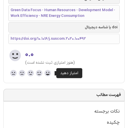
Green Data Focus - Human Resources - Development Model -
Work Efficiency - NRE Energy Consumption
doi یا شناسه دیجیتال
https://doi.org/10.1016/j.suscom.2020.100492
۰.۰
(هنوز امتیازی ثبت نشده است)
فهرست مطالب
نکات برجسته
چکیده