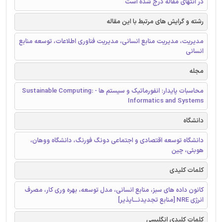
در انتهای مقاله درج شده است
رشته و گرایش های مرتبط با این مقاله
مدیریت، مدیریت منابع انسانی، مدیریت فناوری اطلاعات، توسعه منابع
انسانی
مجله
محاسبات پایدار: انفورماتیک و سیستم ها - Sustainable Computing:
Informatics and Systems
دانشگاه
دانشگاه توسعه اقتصادی و اجتماعی دونگ فورنگ، دانشگاه ووهان،
هوبئی، چین
کلمات کلیدی
کانون داده های سبز، منابع انسانی، مدل توسعه، بهره وری کار، مصرف
انرژی NRE [منابع تجدیدنـــاپذیر]
کلمات کلیدی انگلیسی