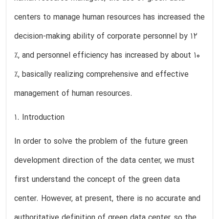
centers to manage human resources has increased the
decision-making ability of corporate personnel by 12
%, and personnel efficiency has increased by about 10
%, basically realizing comprehensive and effective
management of human resources.
1. Introduction
In order to solve the problem of the future green
development direction of the data center, we must
first understand the concept of the green data
center. However, at present, there is no accurate and
authoritative definition of green data center, so the