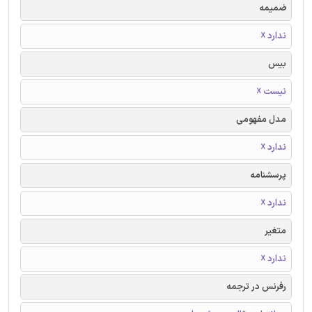
ضمیمه
ندارد ☓
بیس
نیست ☓
مدل مفهومی
ندارد ☓
پرسشنامه
ندارد ☓
متغیر
ندارد ☓
رفرنس در ترجمه