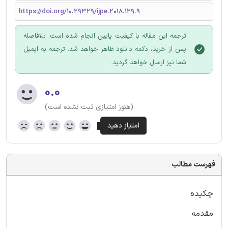
https://doi.org/10.29329/ijpe.2018.129.9
ترجمه این مقاله با کیفیت پایین انجام شده است. بلافاصله
پس از خرید، دکمه دانلود ظاهر خواهد شد. ترجمه به ایمیل
شما نیز ارسال خواهد گردید.
۰.۰
(هنوز امتیازی ثبت نشده است)
فهرست مطالب
چکیده
مقدمه