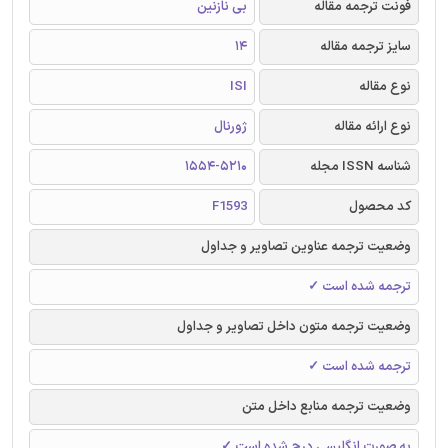
فونت ترجمه مقاله
بی نازنین
سایز ترجمه مقاله
14
نوع مقاله
ISI
نوع ارائه مقاله
ژورنال
شناسه ISSN مجله
1554-5210
کد محصول
F1593
وضعیت ترجمه عناوین تصاویر و جداول
ترجمه شده است ✓
وضعیت ترجمه متون داخل تصاویر و جداول
ترجمه شده است ✓
وضعیت ترجمه منابع داخل متن
به صورت انگلیسی درج شده است ✓