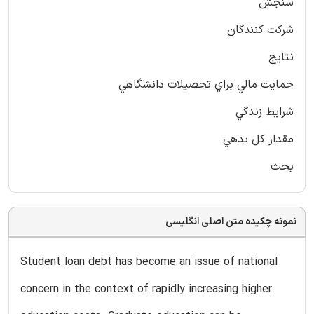
سنجش
شرکت کنندگان
نتايج
حمايت مالي براي تحصيلات دانشگاهي
شرايط زندگي
مقدار كل بدهي
بحث
نمونه چکیده متن اصلی انگلیسی
Student loan debt has become an issue of national
concern in the context of rapidly increasing higher