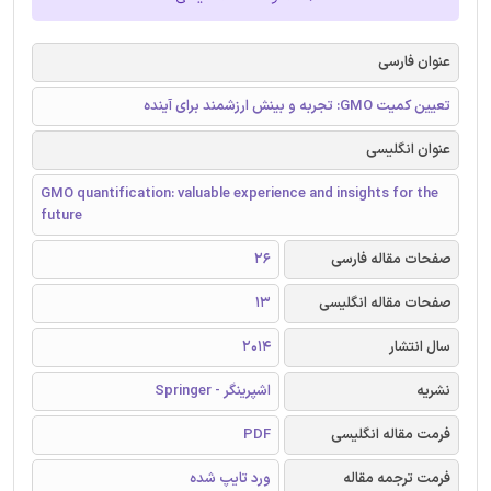
عنوان فارسی
تعیین کمیت GMO: تجربه و بینش ارزشمند برای آینده
عنوان انگلیسی
GMO quantification: valuable experience and insights for the
future
صفحات مقاله فارسی
26
صفحات مقاله انگلیسی
13
سال انتشار
2014
نشریه
اشپرینگر - Springer
فرمت مقاله انگلیسی
PDF
فرمت ترجمه مقاله
ورد تایپ شده