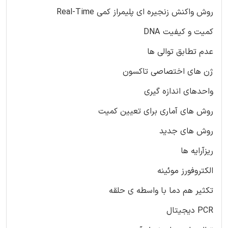
روش واکنش زنجیره ای پلیمراز کمی Real-Time
کمیت و کیفیت DNA
عدم تطابق توالی ها
ژن های اختصاصی تاکسون
واحدهای اندازه گیری
روش های آماری برای تعیین کمیت
روش های جدید
ریزآرایه ها
الکتروفورز موئینه
تکثیر هم دما با واسطه ی حلقه
PCR دیجیتال