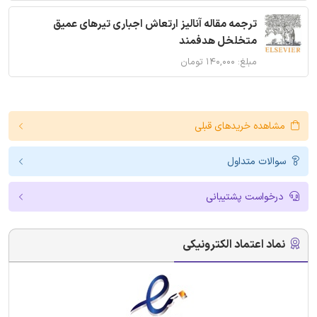
ترجمه مقاله آنالیز ارتعاش اجباری تیرهای عمیق
متخلخل هدفمند
مبلغ: ۱۴۰,۰۰۰ تومان
مشاهده خریدهای قبلی
سوالات متداول
درخواست پشتیبانی
نماد اعتماد الکترونیکی