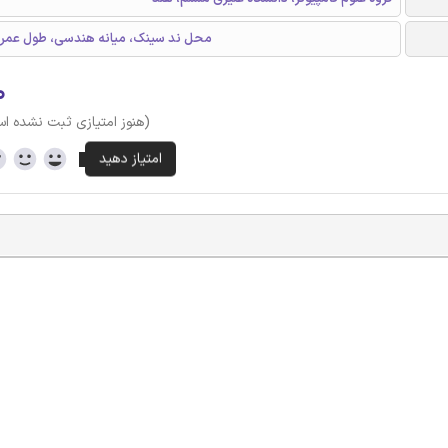
WSNs، محل ند سینک، میانه‌ هندسی، طول عمر
۰
(هنوز امتیازی ثبت نشده ا