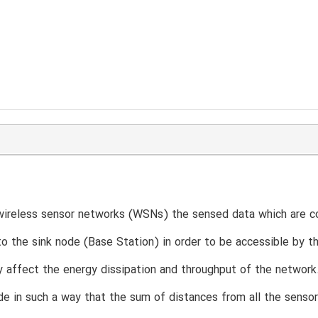
wireless sensor networks (WSNs) the sensed data which are co
o the sink node (Base Station) in order to be accessible by t
ly affect the energy dissipation and throughput of the network
de in such a way that the sum of distances from all the sensor