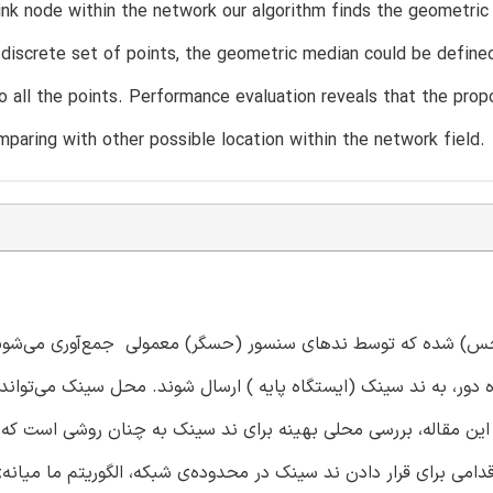
ink node within the network our algorithm finds the geometric 
 discrete set of points, the geometric median could be define
o all the points. Performance evaluation reveals that the pro
mparing with other possible location within the network field.
 (WSNs)، داده‌های سنجیده (حس) شده که توسط ندهای سنسور (حسگر) معمولی جمع‌آوری می‌ش
دور، به ند سینک (ایستگاه پایه ) ارسال شوند. محل سینک می‌تواند د
 این مقاله، بررسی محلی بهینه برای ند سینک به چنان روشی است ک
امی برای قرار دادن ند سینک در محدوده‌ی شبکه، الگوریتم ما میانه