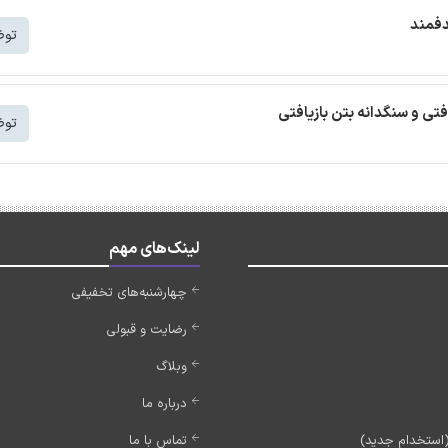
دفمند
توض
افتی و سنگدانه بتن بازیافتی
توض
لینک‌های مهم
چهارشنبه‌های تخفیفی
رضایت و قبولی
وبلاگ
درباره ما
تماس با ما