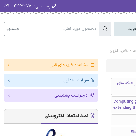
پشتیبانی:
۴۲۲۷۳۷۸۱ - ۰۴۱
جستجو
رید
مشاهده خریدهای قبلی
سوالات متداول
ر شبکه های
درخواست پشتیبانی
Computing g
extending th
نماد اعتماد الکترونیکی