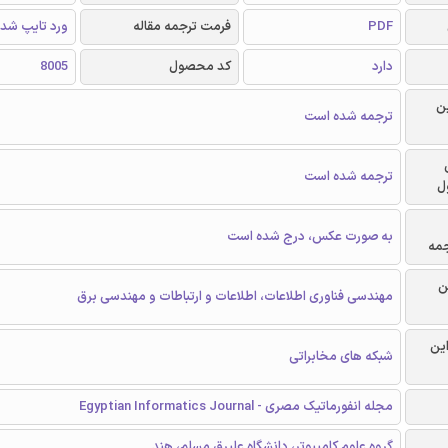
PDF
فرمت ترجمه مقاله
ورد تایپ شد
دارد
کد محصول
8005
ن
ترجمه شده است
ترجمه شده است
ل
به صورت عکس، درج شده است
جمه
ن
مهندسی فناوری اطلاعات، اطلاعات و ارتباطات و مهندسی برق
این
شبکه های مخابراتی
مجله انفورماتیک مصری - Egyptian Informatics Journal
گروه علوم کامپیوتر، دانشگاه علیرق مسلم، هند