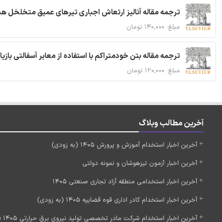
ترجمه مقاله آنالیز ارتعاش اجباری تیرهای عمیق متخلخل ه
مبلغ: ۱۴۰,۰۰۰ تومان
ترجمه مقاله بتن خودمتراکم با استفاده از معابر آسفالتی بازی
مبلغ: ۱۲۰,۰۰۰ تومان
آخرین مطالب وبلاگ
آخرین اخبار استخدام آموزش و پرورش 1405 (به زودی)
آخرین اخبار آزمون تیزهوشان و نمونه دولتی
آخرین اخبار استخدامی منطقه آزاد تجاری صنعتی 1405
آخرین اخبار استخدام کادر اداری قوه قضاییه 1405 (به زودی)
آخرین اخبار استخدام شرکت مادر تخصصی تولید نیروی برق حرارتی 1405 (استخدام جدید)