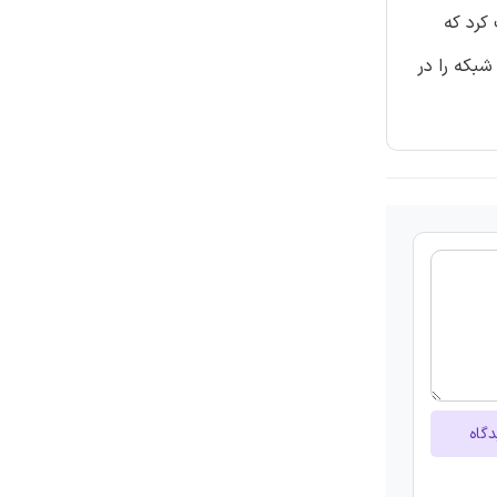
کرد که
بکه را در
دگاه