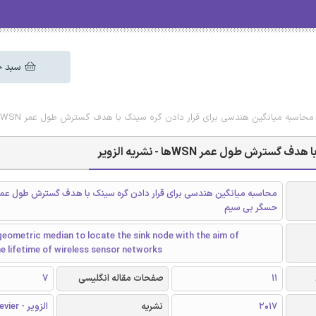
سبد خ
اسبه میانگین هندسی برای قرار دادن گره سینک با هدف گسترش طول عمر WSNها - نشریه الزویر
طول عمر WSNها - نشریه الزویر
محاسبه میانگین هندسی برای قرار دادن گره سینک با هدف گسترش طول عم
حسگر بی سیم
eometric median to locate the sink node with the aim of
e lifetime of wireless sensor networks
11
صفحات مقاله انگلیسی
7
2017
نشریه
الزویر - Elsevier