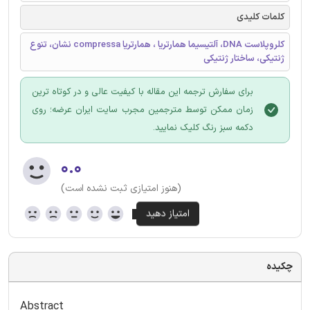
کلمات کلیدی
کلروپلاست DNA، آلتیسیما همارتریا ، همارتریا compressa نشان، تنوع
ژنتیکی، ساختار ژنتیکی
برای سفارش ترجمه این مقاله با کیفیت عالی و در کوتاه ترین
زمان ممکن توسط مترجمین مجرب سایت ایران عرضه؛ روی
دکمه سبز رنگ کلیک نمایید.
۰.۰
(هنوز امتیازی ثبت نشده است)
چکیده
Abstract