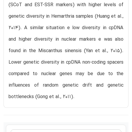
(SCoT and EST-SSR markers) with higher levels of
genetic diversity in Hemarthria samples (Huang et al.,
2014). A similar situation e low diversity in cpDNA
and higher diversity in nuclear markers e was also
found in the Miscanthus sinensis (Yan et al., 2015).
Lower genetic diversity in cpDNA non-coding spacers
compared to nuclear genes may be due to the
influences of random genetic drift and genetic
bottlenecks (Gong et al., 2011).