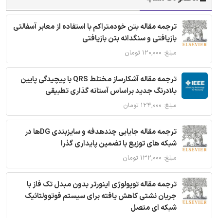
ترجمه مقاله بتن خودمتراکم با استفاده از معابر آسفالتی
بازیافتی و سنگدانه بتن بازیافتی
مبلغ: ۱۲۰,۰۰۰ تومان
ترجمه مقاله آشکارساز مختلط QRS با پیچیدگی پایین
بلادرنگ جدید براساس آستانه گذاری تطبیقی
مبلغ: ۱۲۴,۰۰۰ تومان
ترجمه مقاله جایابی چندهدفه و سایزبندی DGها در
شبکه های توزیع با تضمین پایداری گذرا
مبلغ: ۱۳۲,۰۰۰ تومان
ترجمه مقاله توپولوژی اینورتر بدون مبدل تک فاز با
جریان نشتی کاهش یافته برای سیستم فوتوولتائیک
شبکه ای متصل