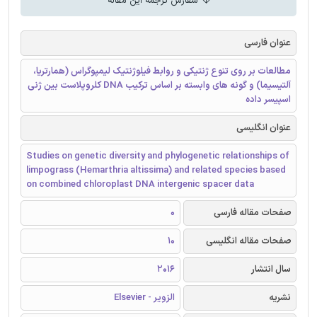
سفارش ترجمه این مقاله
عنوان فارسی
مطالعات بر روی تنوع ژنتیکی و روابط فیلوژنتیک لیمپوگراس (همارتریا،
آلتیسیما) و گونه های وابسته بر اساس ترکیب DNA کلروپلاست بین ژنی
اسپیسر داده
عنوان انگلیسی
Studies on genetic diversity and phylogenetic relationships of
limpograss (Hemarthria altissima) and related species based
on combined chloroplast DNA intergenic spacer data
صفحات مقاله فارسی
0
صفحات مقاله انگلیسی
10
سال انتشار
2016
نشریه
الزویر - Elsevier