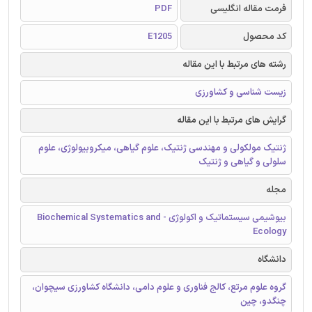
فرمت مقاله انگلیسی
PDF
کد محصول
E1205
رشته های مرتبط با این مقاله
زیست شناسی و کشاورزی
گرایش های مرتبط با این مقاله
ژنتیک مولکولی و مهندسی ژنتیک، علوم گیاهی، میکروبیولوژی، علوم
سلولی و گیاهی و ژنتیک
مجله
بیوشیمی سیستماتیک و اکولوژی - Biochemical Systematics and
Ecology
دانشگاه
گروه علوم مرتع، کالج فناوری و علوم دامی، دانشگاه کشاورزی سیچوان،
چنگدو، چین