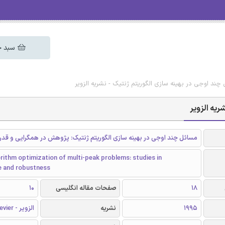
سبد خ
چند اوجی در بهینه ‌سازی الگوریتم ژنتیک - نشریه الزویر
ریه الزویر
مسائل چند اوجی در بهینه ‌سازی الگوریتم ژنتیک: پژوهش در همگرایی و قد
rithm optimization of multi-peak problems: studies in
 and robustness
18
صفحات مقاله انگلیسی
10
1995
نشریه
الزویر - Elsevier