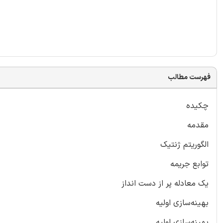
فهرست مطالب
چکیده
مقدمه
الگوریتم ژنتیک
توابع جریمه
یک معادله پر از دست انداز
بهینه‌سازی اولیه
بهینه‌سازی اولیه