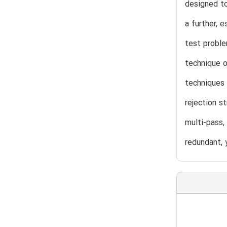
designed to
a further, 
test proble
technique o
techniques 
rejection s
multi-pass,
redundant, 