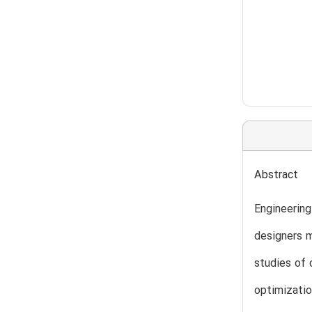
Abstract
Engineering
designers m
studies of 
optimizatio