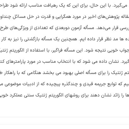
گیرد. با این حال، برای این که یک رهیافت مناسب ارائه شود طراحا
مقاله پژوهش‌های اخیر در مورد همگرایی و قدرت در حل مسائل چنداو
 پیش می‌آید را توسط الگوریتم ژنتیک (GA) مورد بررسی قرار می‌دهد. مسأله آزمون دوبعدی که تعدادی از ویژگی‌ه
ها مد نظر قرار داده ایم. همچنین یک مسأله بازگشتی را نیز به کار گ
واب خوبی نتیجه شود. این مسأله فراگیر، با استفاده از الگوریتم ژنتی
رد. نشان داده می شود که با انتخاب مناسب در مورد پارامترهای کنت
 ژنتیک را برای مسأله اصلی بهبود می بخشد هنگامی که با راهکار ط
یم که توابع جریمه قیدی و چندگذره پیچیده که از ادبیات موضوعی مر
ا را زائد نشان دهند برای روشهای الگوریتم ژنتیک سنتی عملکرد خوب