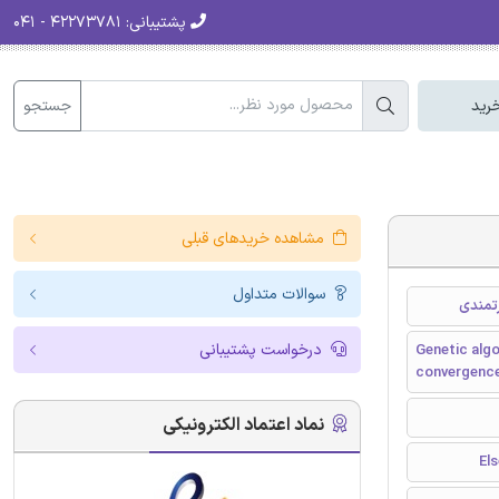
پشتیبانی:
۴۲۲۷۳۷۸۱ - ۰۴۱
جستجو
رید
مشاهده خریدهای قبلی
سوالات متداول
رتمندی
درخواست پشتیبانی
Genetic algo
convergence
نماد اعتماد الکترونیکی