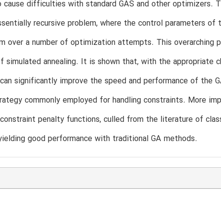
 cause difficulties with standard GAS and other optimizers. T
essentially recursive problem, where the control parameters 
m over a number of optimization attempts. This overarching p
f simulated annealing. It is shown that, with the appropriate 
can significantly improve the speed and performance of the G
trategy commonly employed for handling constraints. More impo
 constraint penalty functions, culled from the literature of cl
yielding good performance with traditional GA methods.