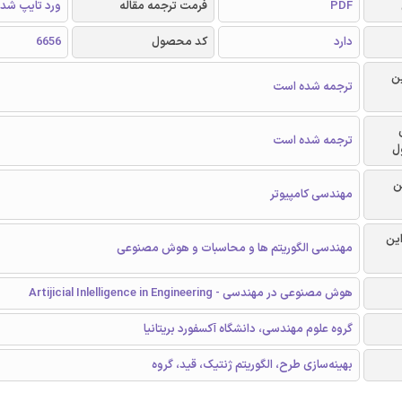
PDF
فرمت ترجمه مقاله
ورد تایپ شد
دارد
کد محصول
6656
ن
ترجمه شده است
ترجمه شده است
ل
ن
مهندسی کامپیوتر
این
مهندسی الگوریتم ها و محاسبات و هوش مصنوعی
هوش مصنوعی در مهندسی - Artijicial Inlelligence in Engineering
گروه علوم مهندسی، دانشگاه آکسفورد بریتانیا
بهینه‌سازی طرح، الگوریتم ژنتیک، قید، گروه