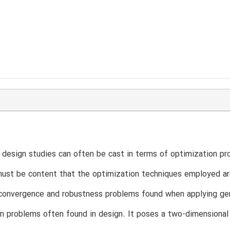
 design studies can often be cast in terms of optimization pr
ust be content that the optimization techniques employed are
convergence and robustness problems found when applying gen
n problems often found in design. It poses a two-dimensional