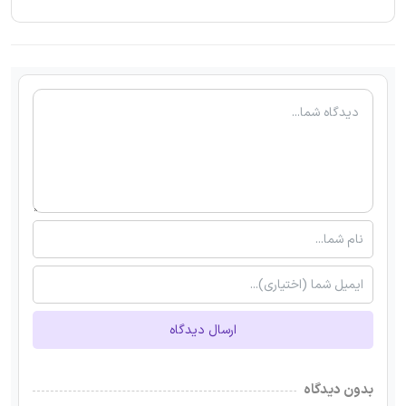
ارسال دیدگاه
بدون دیدگاه