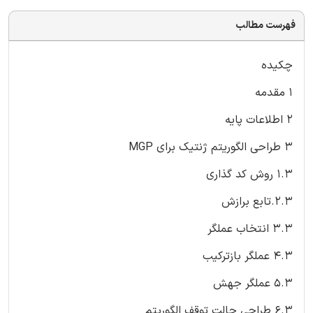
فهرست مطالب
چکیده
1 مقدمه
2 اطلاعات پایه
3 طراحی الگوریتم ژنتیک برای MGP
1.3 روش کد گذاری
2.3.تابع برازش
3.3 انتخاب عملگر
4.3 عملگر بازترکیب
5.3 عملگر جهش
6.3 طراحی حالت توقف الگوریتم