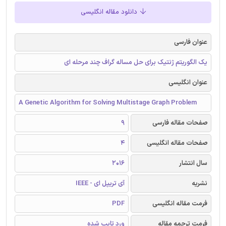
دانلود مقاله انگلیسی
عنوان فارسی
یک الگوریتم ژنتیک برای حل مساله گراف چند مرحله ای
عنوان انگلیسی
A Genetic Algorithm for Solving Multistage Graph Problem
صفحات مقاله فارسی
9
صفحات مقاله انگلیسی
4
سال انتشار
2016
نشریه
آی تریپل ای - IEEE
فرمت مقاله انگلیسی
PDF
فرمت ترجمه مقاله
ورد تایپ شده