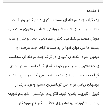
1 مقدمه
یک گراف چند مرحله ای مساله مرکزی علوم کامپیوتر است .
برای حل بسیاری از مسائل وراثتی، از قبیل فناوری مهندسی،
هوش مصنوعی،نظامی، کنترل همزمانی، حمل و نقل و سایر
زمینه ها می توان آنها را به مساله گراف چند مرحله ای
تبدیل نمود. نکته ی کلیدی در گراف چند مرحله ای محاسبه
ی کوتاهترین مسیر بین دو نقطه از گراف است که در تئوری
گراف یک مساله ی کلاسیک به شمار می آید. در حال حاضر،
روشهای زیادی برای حل کوتاهترین مسیر وجود دارند از
قبیل :الگوریتم بلمن- فورد، الگوریتم دیکسترا، الگوریتم فلوید-
وارشال، الگوریتم برنامه ریزی خطی، الگوریتم مورچگان.