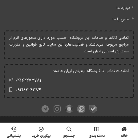
درباره ما
تماس با ما
تمامی کالاها و خدمات اين فروشگاه، حسب مورد دارای مجوزهای لازم از
مراجع مربوطه می‌باشند و فعاليت‌های اين سايت تابع قوانين و مقررات
جمهوری اسلامی ايران است.
اطلاعات تماس با فروشگاه اینترنتی ایران عرضه:
۰۴۱۴۲۲۷۳۷۸۱
۰۹۲۱۶۴۲۶۳۸۴
کلیه حقوق این وبسایت متعلق به ایران عرضه می‌باشد.
© Copyrights - IranArze.ir - 1405
خانه
دسته‌بندی
جستجو
پیگیری خرید
پشتیبانی