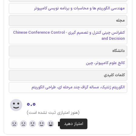
مهندسی الگوریتم ها و محاسبات و برنامه نویسی کامپیوتر
مجله
کنفرانس چینی کنترل و تصمیم گیری - Chinese Conference Control
and Decision
دانشگاه
کالج علوم کامپیوتر، چین
کلمات کلیدی
الگوریتم ژنتیک، مساله گراف چند مرحله ای، طراحی الگوریتم
۰.۰
(هنوز امتیازی ثبت نشده است)