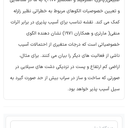
طبیعی(پاتری، استرفیلد و اسگنمیز 1970)، به ما در شناسایی
و تعیین خصوصیات الکوهای مربوط به خطراتی نظیر زلزله
کمک می کند. نقشه تناسب برای آسیب پذیری در برابر اثرات
منفی( مارتری و همکاران 1971) نشان دهنده الگوی
خصوصیاتی است که درجات متغیری از احتمالات آسیب
ناشی از فعالیت های دیگر را بیان می کنند. برای مثال،
اراضی کم ارتفاع و پست در نزدیکی دشت های سیلابی در
صورتی که ساخت و ساز در سراب بیش از حد صورت گیرد به
سیل آسیب پذیر خواهد بود.