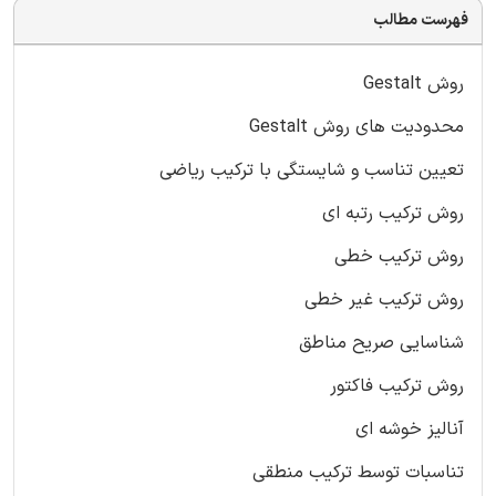
فهرست مطالب
روش Gestalt
محدودیت های روش Gestalt
تعیین تناسب و شایستگی با ترکیب ریاضی
روش ترکیب رتبه ای
روش ترکیب خطی
روش ترکیب غیر خطی
شناسایی صریح مناطق
روش ترکیب فاکتور
آنالیز خوشه ای
تناسبات توسط ترکیب منطقی