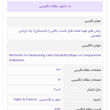
دانلود مقاله انگلیسی
عنوان فارسی
روش های تهیه نقشه های تناسب اراضی ( شایستگی): یک ارزیابی
تفصیلی
عنوان انگلیسی
Methods for Generating Land Suitability Maps: A Comparative
Evaluation
صفحات مقاله فارسی
32
صفحات مقاله انگلیسی
16
سال انتشار
2007
نشریه
تیلور و فرانسیس - Taylor & Francis
فرمت مقاله انگلیسی
PDF