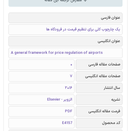
سفارش ترجمه این مقاله
عنوان فارسی
یک چارچوب کلی برای تنظیم قیمت در فرودگاه ها
عنوان انگلیسی
A general framework for price regulation of airports
صفحات مقاله فارسی
0
صفحات مقاله انگلیسی
7
سال انتشار
2016
نشریه
الزویر - Elsevier
فرمت مقاله انگلیسی
PDF
کد محصول
E4157