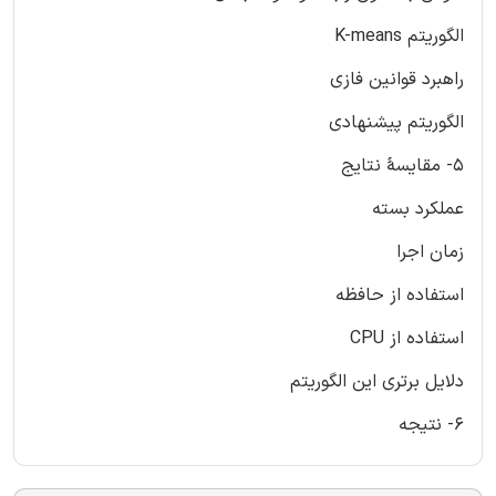
الگوریتم K-means
راهبرد قوانین فازی
الگوریتم پیشنهادی
5- مقایسۀ نتایج
عملکرد بسته
زمان اجرا
استفاده از حافظه
استفاده از CPU
دلایل برتری این الگوریتم
6- نتیجه