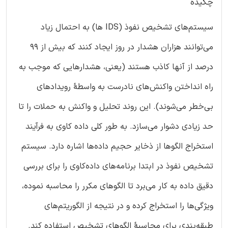
چکیده
سیستم‌های تشخیص نفوذ (IDS ها) به احتمال زیاد
می‌توانند هزاران هشدار در روز ایجاد کنند که بیش از 99
درصد از آنها کاذب هستند (یعنی، هشدارهایی که موجب به
راه انداختن واکنش‌های نادرست به واسطۀ رویدادهای
بی‌خطر می‌شوند). این روند تحلیل و واکنش به حملات را تا
حد زیادی دشوار می‌سازد. به طور کلی داده کاوی به فرآیند
استخراج الگوها از ذخایر حجیم داده‌ها اشاره دارد. سیستم
تشخیص نفوذ در ابتدا برنامه‌های داده‌کاوی را برای بررسی
دقیق داده به کار می‌برد تا الگوهای مکرر را محاسبه نموده،
ویژگی‌ها را استخراج کرده و در نتیجه از الگوریتم‌های
طبقه‌بندی برای محاسبۀ الگوهای تشخیص استفاده کند.