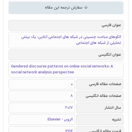
سفارش ترجمه این مقاله
عنوان فارسی
الگوهای مباحث جنسیتی در شبکه های اجتماعی آنلاین: یک بینش
تحلیلی از شبکه های اجتماعی
عنوان انگلیسی
Gendered discourse patterns on online social networks: A
social network analysis perspective
صفحات مقاله فارسی
0
صفحات مقاله انگلیسی
8
سال انتشار
2017
نشریه
الزویر - Elsevier
فرمت مقاله انگلیسی
PDF