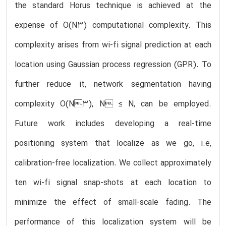
the standard Horus technique is achieved at the
expense of O(N3) computational complexity. This
complexity arises from wi-fi signal prediction at each
location using Gaussian process regression (GPR). To
further reduce it, network segmentation having
complexity O(N3), N ≤ N, can be employed.
Future work includes developing a real-time
positioning system that localize as we go, i.e,
calibration-free localization. We collect approximately
ten wi-fi signal snap-shots at each location to
minimize the effect of small-scale fading. The
performance of this localization system will be