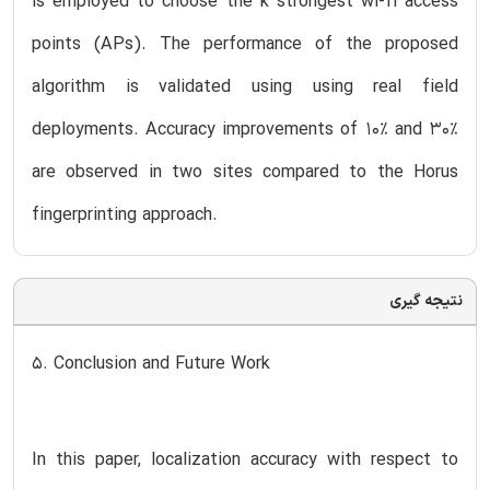
is employed to choose the k strongest wi-fi access
points (APs). The performance of the proposed
algorithm is validated using using real field
deployments. Accuracy improvements of 10% and 30%
are observed in two sites compared to the Horus
fingerprinting approach.
نتیجه گیری
5. Conclusion and Future Work
In this paper, localization accuracy with respect to