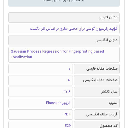
سفارش ترجمه این مقاله
عنوان فارسی
فرآیند رگرسیون گوسی برای محلی سازی بر اساس اثر انگشت
عنوان انگلیسی
Gaussian Process Regression for Fingerprinting based
Localization
صفحات مقاله فارسی
0
صفحات مقاله انگلیسی
10
سال انتشار
2016
نشریه
الزویر - Elsevier
فرمت مقاله انگلیسی
PDF
کد محصول
E29