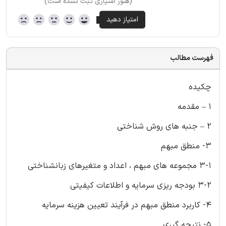
(هنوز امتیازی ثبت نشده است)
فهرست مطالب
چکیده
1 – مقدمه
2 – جنبه های روش شناختی
3- منطق مبهم
3-1 مجموعه های مبهم ، اعداد و متغیرهای زبانشناختی
3-2 بودجه ریزی سرمایه و اطلاعات کیفیتی
4- کاربرد منطق مبهم در فرآیند تعیین هزینه سرمایه
5- نتیجه گیری