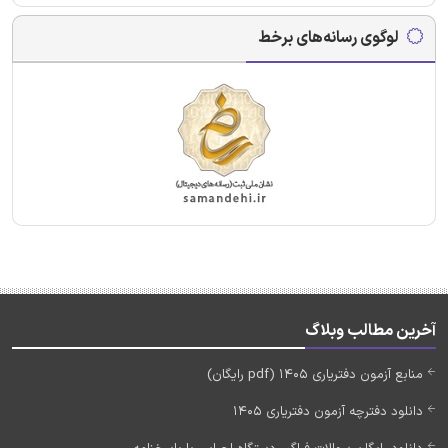
لوگوی رسانه‌های برخط
آخرین مطالب وبلاگ
منابع آزمون دفتریاری 1405 (pdf رایگان)
دانلود دفترچه آزمون دفتریاری 1405