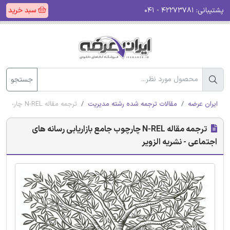
پشتیبانی:
۴۲۲۷۳۷۸۱ - ۰۴۱
سبد خرید
جستجو
ایران عرضه
مقالات ترجمه شده رشته مدیریت
ترجمه مقاله N-REL چارچوب جامع بازاریابی رسانه های اجتماعی - نشریه الزویر
ترجمه مقاله N-REL چارچوب جامع بازاریابی رسانه های
اجتماعی - نشریه الزویر