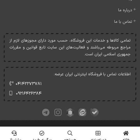
درباره ما
تماس با ما
تمامی کالاها و خدمات اين فروشگاه، حسب مورد دارای مجوزهای لازم از
مراجع مربوطه می‌باشند و فعاليت‌های اين سايت تابع قوانين و مقررات
جمهوری اسلامی ايران است.
اطلاعات تماس با فروشگاه اینترنتی ایران عرضه:
۰۴۱۴۲۲۷۳۷۸۱
۰۹۲۱۶۴۲۶۳۸۴
کلیه حقوق این وبسایت متعلق به ایران عرضه می‌باشد.
© Copyrights - IranArze.ir - 1405