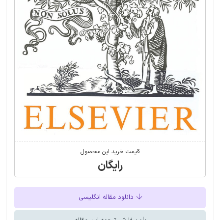
قیمت خرید این محصول
رایگان
دانلود مقاله انگلیسی