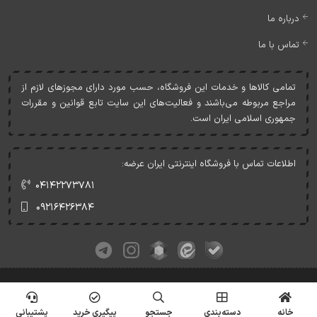
درباره ما
تماس با ما
تمامی کالاها و خدمات اين فروشگاه، حسب مورد دارای مجوزهای لازم از
مراجع مربوطه می‌باشند و فعاليت‌های اين سايت تابع قوانين و مقررات
جمهوری اسلامی ايران است.
اطلاعات تماس با فروشگاه اینترنتی ایران عرضه:
۰۴۱۴۲۲۷۳۷۸۱
۰۹۲۱۶۴۲۶۳۸۴
کلیه حقوق این وبسایت متعلق به ایران عرضه می‌باشد.
© Copyrights - IranArze.ir - 1405
خانه
دسته‌بندی
جستجو
پیگیری خرید
پشتیبانی