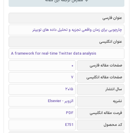
سفارش ترجمه این مقاله
عنوان فارسی
چارچوبی برای زمان واقعی تجزیه و تحلیل داده های توییتر
عنوان انگلیسی
A framework for real-time Twitter data analysis
صفحات مقاله فارسی
0
صفحات مقاله انگلیسی
7
سال انتشار
2015
نشریه
الزویر - Elsevier
فرمت مقاله انگلیسی
PDF
کد محصول
E751