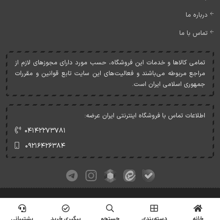
درباره ما
تماس با ما
تمامی کالاها و خدمات اين فروشگاه، حسب مورد دارای مجوزهای لازم از
مراجع مربوطه می‌باشند و فعاليت‌های اين سايت تابع قوانين و مقررات
جمهوری اسلامی ايران است.
اطلاعات تماس با فروشگاه اینترنتی ایران عرضه:
۰۴۱۴۲۲۷۳۷۸۱
۰۹۲۱۶۴۲۶۳۸۴
کلیه حقوق این وبسایت متعلق به ایران عرضه می‌باشد.
© Copyrights - IranArze.ir - 1405
خانه
دسته‌بندی
جستجو
پیگیری خرید
پشتیبانی