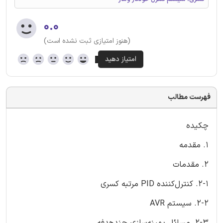
۰.۰
(هنوز امتیازی ثبت نشده است)
فهرست مطالب
چکیده
1. مقدمه
2. مقدمات
2-1. کنترل‌کننده PID مرتبه کسری
2-2. سیستم AVR
2-3. مسائل بهینه‌سازی چندهدفه