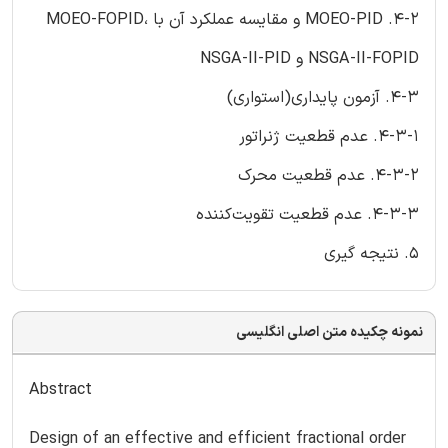
4-2. MOEO-PID و مقایسه عملکرد آن با MOEO-FOPID،
NSGA-II-FOPID و NSGA-II-PID
4-3. آزمون پایداری(استواری)
4-3-1. عدم قطعیت ژنراتور
4-3-2. عدم قطعیت محرک
4-3-3. عدم قطعیت تقویت‌کننده
5. نتیجه گیری
نمونه چکیده متن اصلی انگلیسی
Abstract
Design of an effective and efficient fractional order