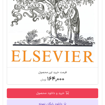
قیمت خرید این محصول
۱۶۴,۰۰۰
تومان
خرید و دانلود محصول
دانلود رایگان نمونه