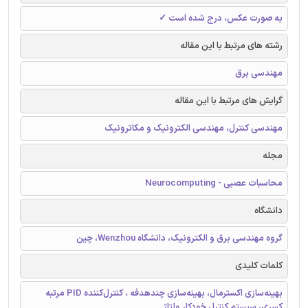
به صورت عکس، درج شده است ✓
رشته های مرتبط با این مقاله
مهندسی برق
گرایش های مرتبط با این مقاله
مهندسی کنترل، مهندسی الکترونیک و مکاترونیک
مجله
محاسبات عصبی - Neurocomputing
دانشگاه
گروه مهندسی برق و الکترونیک، دانشگاه Wenzhou، چین
کلمات کلیدی
بهینه‌سازی اکسترمال، بهینه‌سازی چندهدفه ، کنترل‌کننده PID مرتبه
کسری، سیستم کنترل خودکار ولتاژ