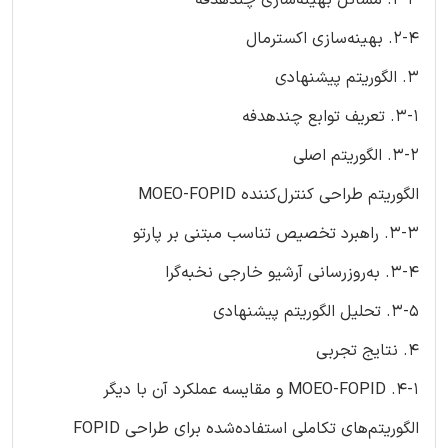
2-4. بهینه‌سازی اکسترمال
3. الگوریتم پیشنهادی
3-1. تعریف توابع چندهدفه
3-2. الگوریتم اصلی
الگوریتم طراحی کنترل‌کننده MOEO-FOPID
3-3. راهبرد تخصیص تناسب مبتنی بر پارتو
3-4. به‌روزرسانی آرشیو خارجی نخبه‌گرا
3-5. تحلیل الگوریتم پیشنهادی
4. نتایج تجربی
4-1. MOEO-FOPID و مقایسه عملکرد آن با دیگر
الگوریتم‌های تکاملی استفاده‌شده برای طراحی FOPID