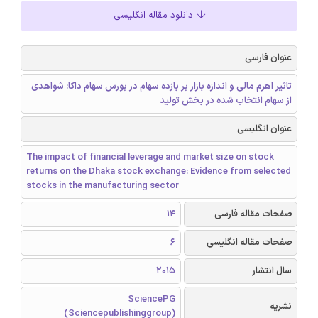
دانلود مقاله انگلیسی
عنوان فارسی
تاثیر اهرم مالی و اندازه بازار بر بازده سهام در بورس سهام داکا: شواهدی
از سهام انتخاب شده در بخش تولید
عنوان انگلیسی
The impact of financial leverage and market size on stock
returns on the Dhaka stock exchange: Evidence from selected
stocks in the manufacturing sector
صفحات مقاله فارسی
14
صفحات مقاله انگلیسی
6
سال انتشار
2015
SciencePG
نشریه
(Sciencepublishinggroup)