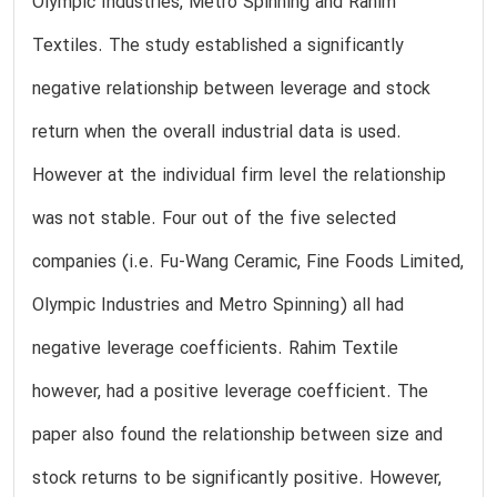
Olympic Industries, Metro Spinning and Rahim
Textiles. The study established a significantly
negative relationship between leverage and stock
return when the overall industrial data is used.
However at the individual firm level the relationship
was not stable. Four out of the five selected
companies (i.e. Fu-Wang Ceramic, Fine Foods Limited,
Olympic Industries and Metro Spinning) all had
negative leverage coefficients. Rahim Textile
however, had a positive leverage coefficient. The
paper also found the relationship between size and
stock returns to be significantly positive. However,