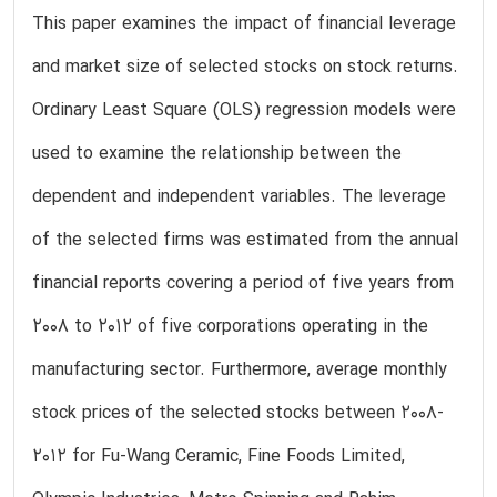
This paper examines the impact of financial leverage
and market size of selected stocks on stock returns.
Ordinary Least Square (OLS) regression models were
used to examine the relationship between the
dependent and independent variables. The leverage
of the selected firms was estimated from the annual
financial reports covering a period of five years from
2008 to 2012 of five corporations operating in the
manufacturing sector. Furthermore, average monthly
stock prices of the selected stocks between 2008-
2012 for Fu-Wang Ceramic, Fine Foods Limited,