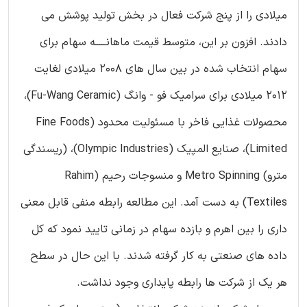
میلادی را از پنج شرکت فعال در بخش تولید پوشش می
دادند. افزون بر این، متوسط قیمت ماهانـــــه سهام برای
سهام انتخاب شده در بین سال های 2008 میلادی لغایت
2012 میلادی برای سرامیک فو - وانگ (Fu-Wang Ceramic)،
محصولات غذایی فاخر با مسئولیت محدود (Fine Foods
Limited)، صنایع المپیک (Olympic Industries)، (ریسندگی
مترو) Metro Spinning و منسوجات رحیم (Rahim
Textiles) به دست آمد. این مطالعه رابطه منفی قابل معنی
داری را بین اهرم و بازده سهام در زمانی تایید نمود که کل
داده های صنعتی به کار گرفته شدند. با این حال در سطح
هر یک از شرکت ها رابطه پایداری وجود نداشت.