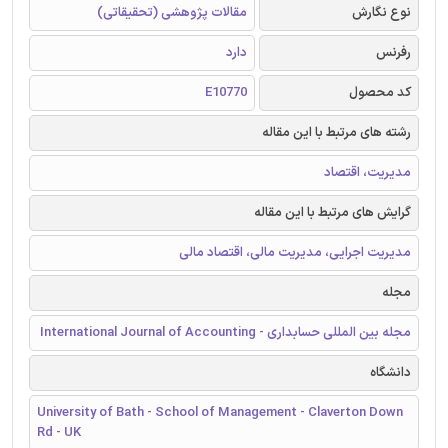
نوع نگارش
مقالات پژوهشی (تحقیقاتی)
رفرنس
دارد
کد محصول
E10770
رشته های مرتبط با این مقاله
مدیریت، اقتصاد
گرایش های مرتبط با این مقاله
مدیریت اجرایی، مدیریت مالی، اقتصاد مالی
مجله
مجله بین المللی حسابداری - International Journal of Accounting
دانشگاه
University of Bath - School of Management - Claverton Down
Rd - UK