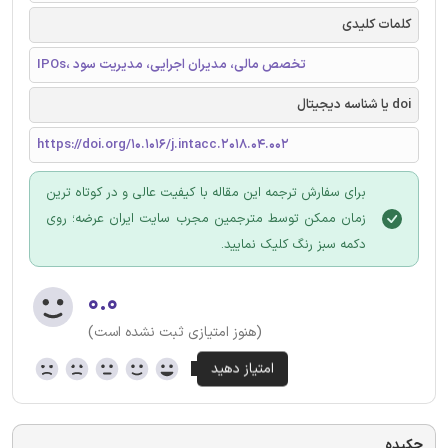
کلمات کلیدی
IPOs، تخصص مالی، مدیران اجرایی، مدیریت سود
doi یا شناسه دیجیتال
https://doi.org/10.1016/j.intacc.2018.04.002
برای سفارش ترجمه این مقاله با کیفیت عالی و در کوتاه ترین
زمان ممکن توسط مترجمین مجرب سایت ایران عرضه؛ روی
دکمه سبز رنگ کلیک نمایید.
۰.۰
(هنوز امتیازی ثبت نشده است)
چکیده