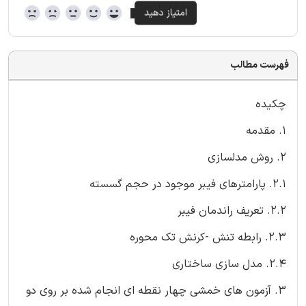
فهرست مطالب
چکیده
1. مقدمه
2. روش مدلسازی
2.1. پارامترهای فیبر موجود در حجم گسسته
2.2. تعریف راندمان فیبر
2.3. رابطه تنش -کرنش تک محوره
2.4. مدل سازی ساختاری
3. آزمون های خمشی چهار نقطه ای انجام شده بر روی دو