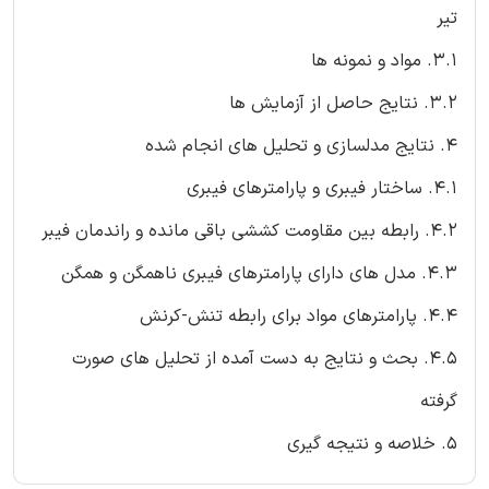
تیر
3.1. مواد و نمونه ها
3.2. نتایج حاصل از آزمایش ها
4. نتایج مدلسازی و تحلیل های انجام شده
4.1. ساختار فیبری و پارامترهای فیبری
4.2. رابطه بین مقاومت کششی باقی مانده و راندمان فیبر
4.3. مدل های دارای پارامترهای فیبری ناهمگن و همگن
4.4. پارامترهای مواد برای رابطه تنش-کرنش
4.5. بحث و نتایج به دست آمده از تحلیل های صورت
گرفته
5. خلاصه و نتیجه گیری