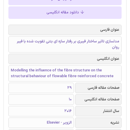
دانلود مقاله انگلیسی
عنوان فارسی
مدلسازی تاثیر ساختار فیبری بر رفتار سازه ای بتنی تقویت شده با فیبر
روان
عنوان انگلیسی
Modelling the influence of the fibre structure on the
structural behaviour of flowable fibre-reinforced concrete
صفحات مقاله فارسی
29
صفحات مقاله انگلیسی
10
سال انتشار
2016
نشریه
الزویر - Elsevier