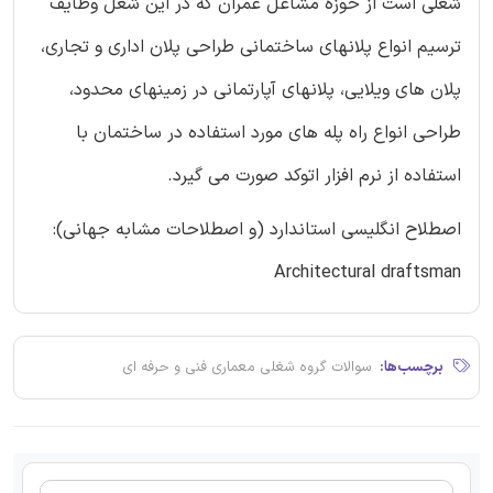
شغلی است از حوزه مشاغل عمران که در این شغل وظایف
ترسیم انواع پلانهای ساختمانی طراحی پلان اداری و تجاری،
پلان های ویلایی، پلانهای آپارتمانی در زمینهای محدود،
طراحی انواع راه پله های مورد استفاده در ساختمان با
استفاده از نرم افزار اتوکد صورت می گیرد.
اصطلاح انگلیسی استاندارد (و اصطلاحات مشابه جهانی):
Architectural draftsman
برچسب‌ها:
سوالات گروه شغلی معماری فنی و حرفه ای