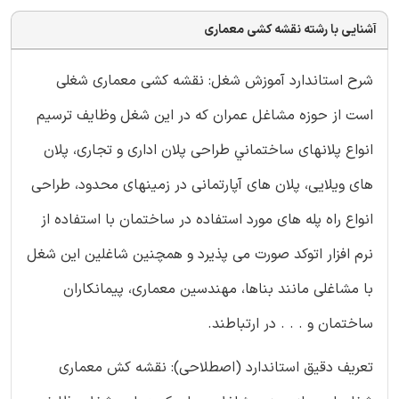
آشنایی با رشته نقشه کشی معماری
شرح استاندارد آموزش شغل: نقشه كشی معماری شغلی
است از حوزه مشاغل عمران كه در اين شغل وظايف ترسيم
انواع پلانهای ساختماني طراحی پلان اداری و تجاری، پلان
های ویلایی، پلان های آپارتمانی در زمينهای محدود، طراحی
انواع راه پله های مورد استفاده در ساختمان با استفاده از
نرم افزار اتوكد صورت می پذیرد و همچنين شاغلین اين شغل
با مشاغلی مانند بناها، مهندسين معماری، پيمانكاران
ساختمان و . . . در ارتباطند.
تعریف دقیق استاندارد (اصطلاحی): نقشه کش معماری