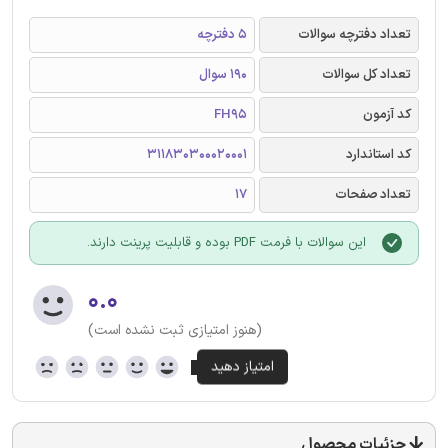
تعداد دفترچه سوالات
5 دفترچه
تعداد کل سوالات
190 سوال
کد آزمون
FH95
کد استاندارد
311830300020001
تعداد صفحات
17
این سوالات با فرمت PDF بوده و قابلیت پرینت دارند.
۰.۰
(هنوز امتیازی ثبت نشده است)
جزئیات محصول