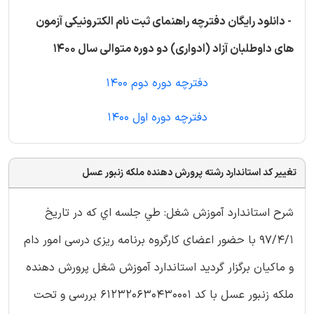
- دانلود رایگان دفترچه راهنمای ثبت نام الکترونیکی آزمون
های داوطلبان آزاد (ادواری) دو دوره متوالی سال 1400
دفترچه دوره دوم 1400
دفترچه دوره اول 1400
تغییر کد استاندارد رشته پرورش دهنده ملکه زنبور عسل
شرح استاندارد آموزش شغل: طي جلسه اي که در تاريخ
97/4/1 با حضور اعضای کارگروه برنامه ريزی درسی امور دام
و ماکیان برگزار گرديد استاندارد آموزش شغل پرورش دهنده
ملکه زنبور عسل با کد 612320630430001 بررسی و تحت