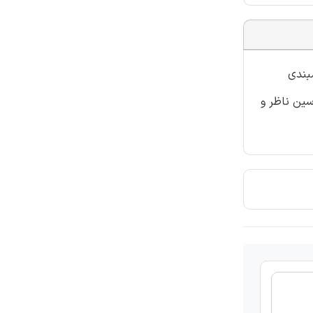
بندی
سين ناظر و