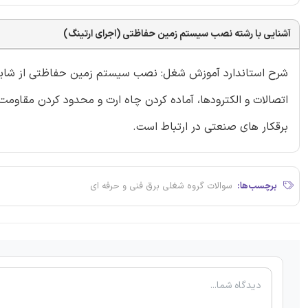
آشنایی با رشته نصب سیستم زمین حفاظتی (اجرای ارتینگ)
شرح استاندارد آموزش شغل: نصب سيستم زمين حفاظتی از شايس
اتصالات و الكترودها، آماده كردن چاه ارت و محدود كردن مقاو
برقكار های صنعتی در ارتباط است.
برچسب‌ها:
سوالات گروه شغلی برق فنی و حرفه ای