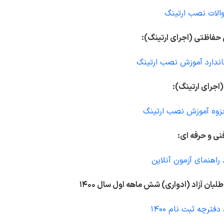
الات نصب ارتینگ
حفاظتی (اجرای ارتینگ):
تاندارد آموزش نصب ارتینگ
اجرای ارتینگ):
جزوه آموزش نصب ارتینگ
نی و حرفه ای:
 راهنمای آزمون آنلاین
لبان آزاد (ادواری) شش ماهه اول سال 1400
دفترچه ثبت نام 1400