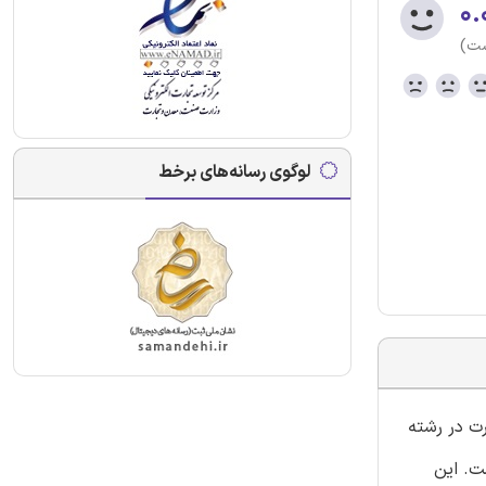
۰.
ست)
لوگوی رسانه‌های برخط
رت در رشته
 ای نموده است. این