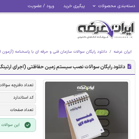
دسته‌بندی محصولات
پیگیری خرید
ورود / عضویت
ایران عرضه
دانلود رایگان سوالات سازمان فنی و حرفه ای با پاسخنامه (آزمون ا
دانلود رایگان سوالات نصب سیستم زمین حفاظتی (اجرای ارتینگ) 
تعداد دفترچه سوالات
کد استاندارد
تعداد صفحات
این سوالات با فرمت PDF بوده و