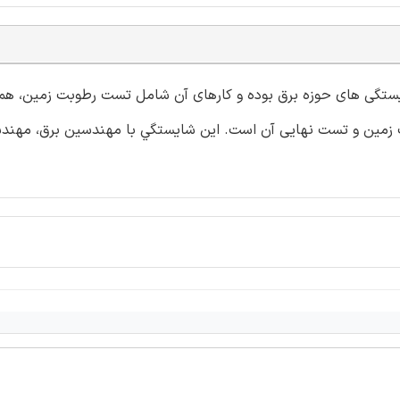
تگی های حوزه برق بوده و كارهای آن شامل تست رطوبت زمين، هم
مت زمين و تست نهايی آن است. اين شايستگي با مهندسين برق، مهند