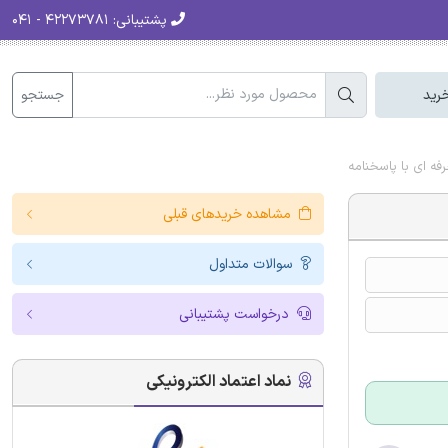
پشتیبانی:
۴۲۲۷۳۷۸۱ - ۰۴۱
جستجو
رید
ه ای با پاسخنامه
مشاهده خریدهای قبلی
سوالات متداول
درخواست پشتیبانی
نماد اعتماد الکترونیکی