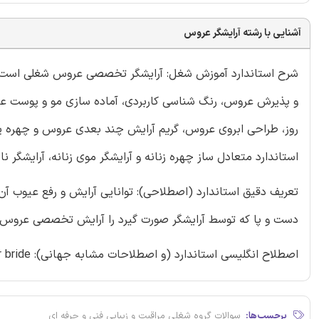
آشنایی با رشته آرایشگر عروس
شرح استاندارد آموزش شغل: آرایشگر تخصصی عروس شغلی است در ح
و پذیرش عروس، رنگ شناسی کاربردی، آماده سازی مو و پوست عروس،
روز، طراحی ابروی عروس، گریم آرایش چند بعدی عروس و چهره پر
استاندارد متعادل ساز چهره زنانه و آرایشگر موی زنانه، آرایشگر ن
تعریف دقیق استاندارد (اصطلاحی): توانایی آرایش و رفع عیوب آن
دست و پا كه توسط آرایشگر صورت گیرد را آرایش تخصصی عروس 
اصطلاح انگلیسی استاندارد (و اصطلاحات مشابه جهانی): Barber bride
برچسب‌ها:
سوالات گروه شغلی مراقبت و زیبایی فنی و حرفه ای