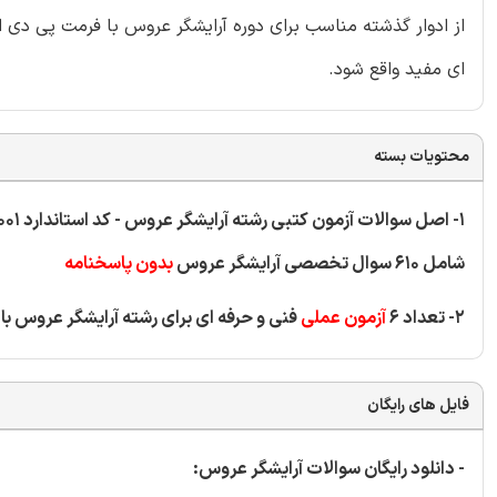
از ادوار گذشته مناسب برای دوره آرایشگر عروس با فرمت پی دی
ای مفید واقع شود.
محتویات بسته
1- اصل سوالات آزمون کتبی رشته آرایشگر عروس - کد استاندارد 514220570040001
شامل 610 سوال تخصصی آرایشگر عروس
بدون پاسخنامه
2- تعداد 6
آزمون عملی
فنی و حرفه ای برای رشته آرایشگر عروس با کد استاندارد
فایل های رایگان
- دانلود رایگان سوالات آرایشگر عروس: