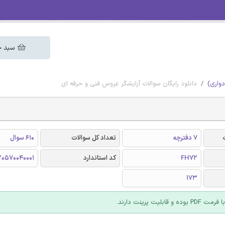
سبد خ
دواری)
دانلود رایگان سوالات آرایشگر عروس فنی و حرفه ای
7 دفترچه
تعداد کل سوالات
610 سوال
FH72
کد استاندارد
0570040001
173
 قابلیت پرینت دارند.