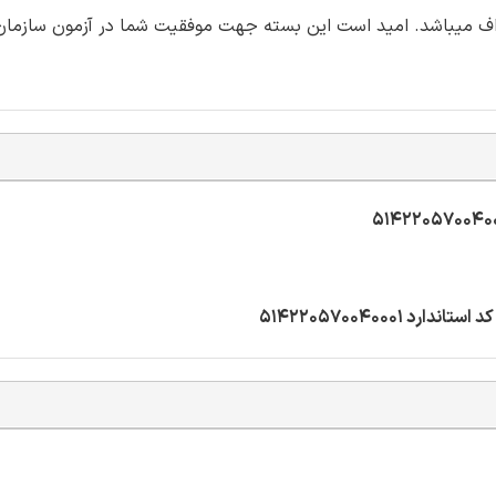
 اف میباشد. امید است این بسته جهت موفقیت شما در آزمون سازمان
 514220570040001