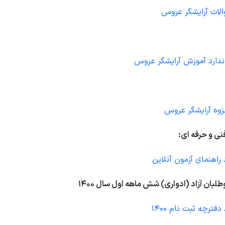
لات آرایشگر عروس
اندارد آموزش آرایشگر عروس
وه آرایشگر عروس
نی و حرفه ای:
 راهنمای آزمون آنلاین
لبان آزاد (ادواری) شش ماهه اول سال 1400
دفترچه ثبت نام 1400