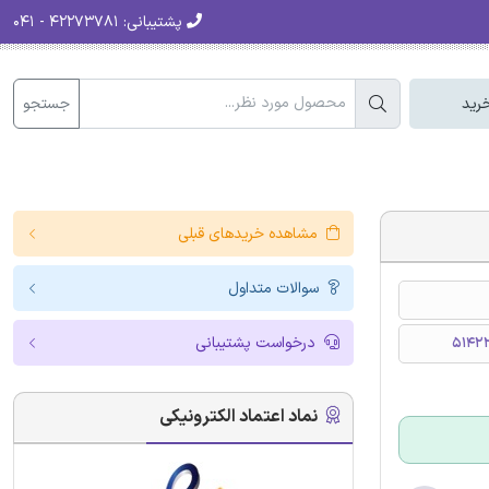
پشتیبانی:
۴۲۲۷۳۷۸۱ - ۰۴۱
جستجو
رید
مشاهده خریدهای قبلی
سوالات متداول
درخواست پشتیبانی
51422
نماد اعتماد الکترونیکی