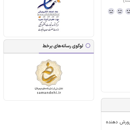
ست)
لوگوی رسانه‌های برخط
پرورش دهنده