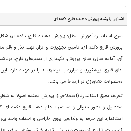
اشنایی با رشته پرورش دهنده قارچ دکمه ای
شرح استاندارد آموزش شغل: پرورش دهنده قارچ دکمه ای شغلی 
پرورش قارچ دکمه ای، تامین تجهیزات و ابزار، تهیه بذر و رقم
آن، آماده سازی سالن پرورش، نگهداری از بسترهای قارچ، برداش
های قارچ، پیشگیری و مبارزه با بیماری ها را بر عهده دارد. ای
محصولات کشاورزی در ارتباط می باشد.
تعریف دقیق استاندارد (اصطلاحی): پرورش دهنده اصولا به شغلی
محصول را بطور متوالی و مستمر انجام دهد. قارچ دکمه ای گ
استاندارد این حرفه به وظایفی چون: طراحی و احداث واحد پرور
کمپوست، تلقیح کمپوست و بذرزنی، تهیه خاک پوششی و ضد عفونی 