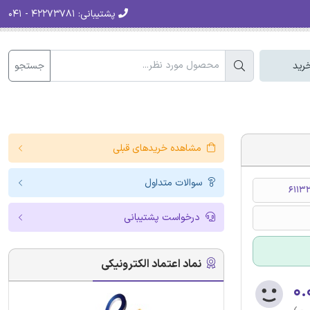
پشتیبانی:
۴۲۲۷۳۷۸۱ - ۰۴۱
جستجو
رید
مشاهده خریدهای قبلی
سوالات متداول
6113
درخواست پشتیبانی
نماد اعتماد الکترونیکی
۰.