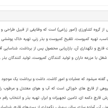
از گروه کشاورزی (امور زراعی) است که وظایفی از قبیل طراحی و 
 مناسب، تهیه کمپوست، تلقیح کمپوست و بذر زنی، تهیه خاک پوششی
ت قارچ و نگهداری آن، بازاریابی محصول پس از برداشت، شناسایی آف
ن شغل با مزرعه داران و تولید کنندگان کمپوست، تولید کنندگان بذر 
 گفته میشود که عملیات و امور کاشت، داشت و برداشت یک موجود ز
روهی از قارچ های خوراکی است که آب و هوای معتدل و مرطوب را
ش قارچ دکمه ای، تامین تجهیزات و ابزار، تهیه بذر و انتخاب رقم 
آن، آماده سازی سالن پرورش، نگهداری از بسترهای قارچ، شناسایی 