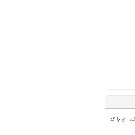
چ دکمه ای با کد