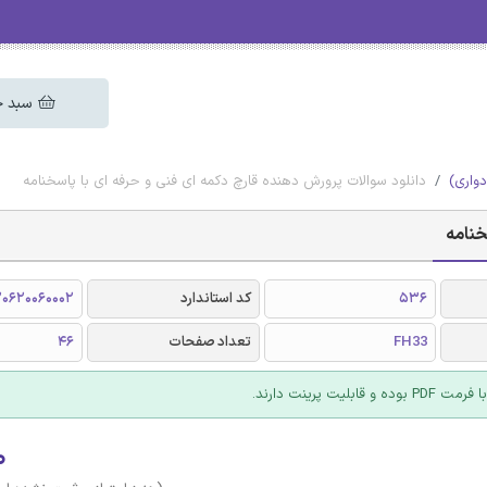
سبد خ
دواری)
دانلود سوالات پرورش دهنده قارچ دکمه ای فنی و حرفه ای با پاسخنامه
خنامه
536
کد استاندارد
20620060002
FH33
تعداد صفحات
46
 قابلیت پرینت دارند.
۰