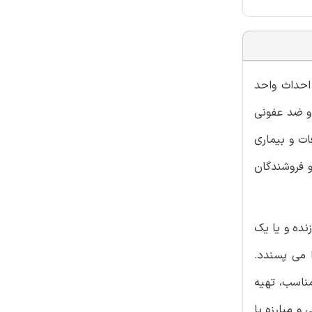
احداث واحد
 و ضد عفونی
ات و بیماری
و فروشندگان
نده و یا یک
 می پسندد.
مناسب، تهیه
و مبارزه با